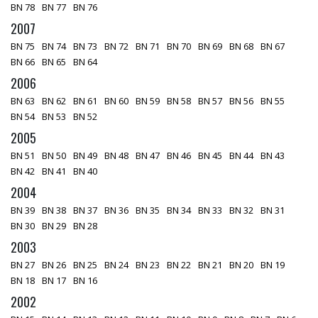
BN 78
BN 77
BN 76
2007
BN 75
BN 74
BN 73
BN 72
BN 71
BN 70
BN 69
BN 68
BN 67
BN 66
BN 65
BN 64
2006
BN 63
BN 62
BN 61
BN 60
BN 59
BN 58
BN 57
BN 56
BN 55
BN 54
BN 53
BN 52
2005
BN 51
BN 50
BN 49
BN 48
BN 47
BN 46
BN 45
BN 44
BN 43
BN 42
BN 41
BN 40
2004
BN 39
BN 38
BN 37
BN 36
BN 35
BN 34
BN 33
BN 32
BN 31
BN 30
BN 29
BN 28
2003
BN 27
BN 26
BN 25
BN 24
BN 23
BN 22
BN 21
BN 20
BN 19
BN 18
BN 17
BN 16
2002