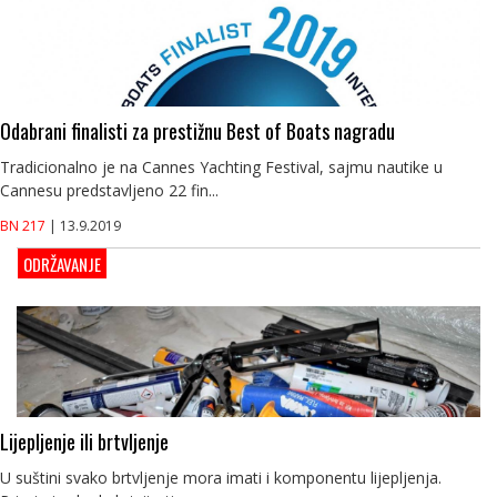
Odabrani finalisti za prestižnu Best of Boats nagradu
Tradicionalno je na Cannes Yachting Festival, sajmu nautike u
Cannesu predstavljeno 22 fin...
BN 217
| 13.9.2019
ODRŽAVANJE
Lijepljenje ili brtvljenje
U suštini svako brtvljenje mora imati i komponentu lijepljenja.