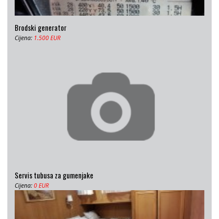
Brodski generator
Cijena:
1.500 EUR
Servis tubusa za gumenjake
Cijena:
0 EUR