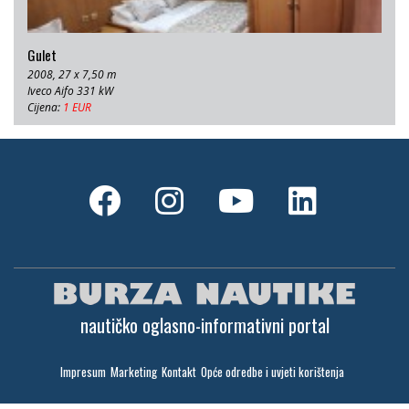
Gulet
2008, 27 x 7,50 m
Iveco Aifo 331 kW
Cijena:
1 EUR
nautičko oglasno-informativni portal
Impresum
Marketing
Kontakt
Opće odredbe i uvjeti korištenja