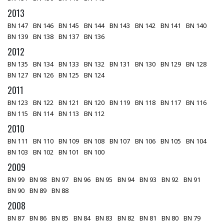
2013
BN 147
BN 146
BN 145
BN 144
BN 143
BN 142
BN 141
BN 140
BN 139
BN 138
BN 137
BN 136
2012
BN 135
BN 134
BN 133
BN 132
BN 131
BN 130
BN 129
BN 128
BN 127
BN 126
BN 125
BN 124
2011
BN 123
BN 122
BN 121
BN 120
BN 119
BN 118
BN 117
BN 116
BN 115
BN 114
BN 113
BN 112
2010
BN 111
BN 110
BN 109
BN 108
BN 107
BN 106
BN 105
BN 104
BN 103
BN 102
BN 101
BN 100
2009
BN 99
BN 98
BN 97
BN 96
BN 95
BN 94
BN 93
BN 92
BN 91
BN 90
BN 89
BN 88
2008
BN 87
BN 86
BN 85
BN 84
BN 83
BN 82
BN 81
BN 80
BN 79