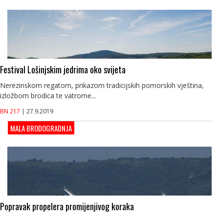
Festival Lošinjskim jedrima oko svijeta
Nerezinskom regatom, prikazom tradicijskih pomorskih vještina,
izložbom brodica te vatrome...
BN 217
| 27.9.2019
MALA BRODOGRADNJA
Popravak propelera promijenjivog koraka