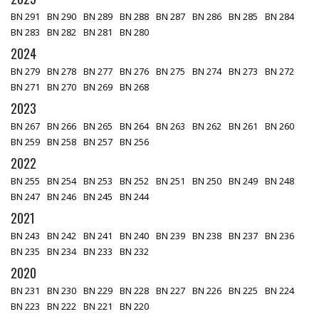
BN 291
BN 290
BN 289
BN 288
BN 287
BN 286
BN 285
BN 284
BN 283
BN 282
BN 281
BN 280
2024
BN 279
BN 278
BN 277
BN 276
BN 275
BN 274
BN 273
BN 272
BN 271
BN 270
BN 269
BN 268
2023
BN 267
BN 266
BN 265
BN 264
BN 263
BN 262
BN 261
BN 260
BN 259
BN 258
BN 257
BN 256
2022
BN 255
BN 254
BN 253
BN 252
BN 251
BN 250
BN 249
BN 248
BN 247
BN 246
BN 245
BN 244
2021
BN 243
BN 242
BN 241
BN 240
BN 239
BN 238
BN 237
BN 236
BN 235
BN 234
BN 233
BN 232
2020
BN 231
BN 230
BN 229
BN 228
BN 227
BN 226
BN 225
BN 224
BN 223
BN 222
BN 221
BN 220