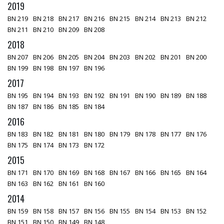
2019
BN 219
BN 218
BN 217
BN 216
BN 215
BN 214
BN 213
BN 212
BN 211
BN 210
BN 209
BN 208
2018
BN 207
BN 206
BN 205
BN 204
BN 203
BN 202
BN 201
BN 200
BN 199
BN 198
BN 197
BN 196
2017
BN 195
BN 194
BN 193
BN 192
BN 191
BN 190
BN 189
BN 188
BN 187
BN 186
BN 185
BN 184
2016
BN 183
BN 182
BN 181
BN 180
BN 179
BN 178
BN 177
BN 176
BN 175
BN 174
BN 173
BN 172
2015
BN 171
BN 170
BN 169
BN 168
BN 167
BN 166
BN 165
BN 164
BN 163
BN 162
BN 161
BN 160
2014
BN 159
BN 158
BN 157
BN 156
BN 155
BN 154
BN 153
BN 152
BN 151
BN 150
BN 149
BN 148