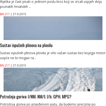
Rijetka je čast pisati o jednom poslu kroz koji se zrcali uspjeh dviju
poznatih hrvatskih ...
BN 217
| 27.9.2019
Sustav ispušnih plinova na plovilu
Sustav ispušnih plinova plovila je vrlo važan sustav bez kojega motor
uopće ne bi mogao ra...
BN 217
| 27.9.2019
Potrošnja goriva: l/NM; NM/l; l/h; GPH; MPG?
Potrošnja goriva po prijeđenom putu, da budemo precizniji po