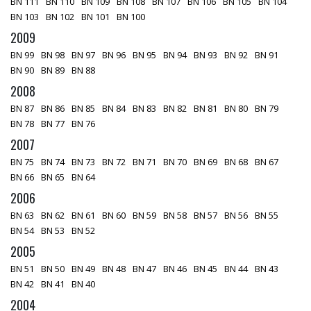
BN 111
BN 110
BN 109
BN 108
BN 107
BN 106
BN 105
BN 104
BN 103
BN 102
BN 101
BN 100
2009
BN 99
BN 98
BN 97
BN 96
BN 95
BN 94
BN 93
BN 92
BN 91
BN 90
BN 89
BN 88
2008
BN 87
BN 86
BN 85
BN 84
BN 83
BN 82
BN 81
BN 80
BN 79
BN 78
BN 77
BN 76
2007
BN 75
BN 74
BN 73
BN 72
BN 71
BN 70
BN 69
BN 68
BN 67
BN 66
BN 65
BN 64
2006
BN 63
BN 62
BN 61
BN 60
BN 59
BN 58
BN 57
BN 56
BN 55
BN 54
BN 53
BN 52
2005
BN 51
BN 50
BN 49
BN 48
BN 47
BN 46
BN 45
BN 44
BN 43
BN 42
BN 41
BN 40
2004