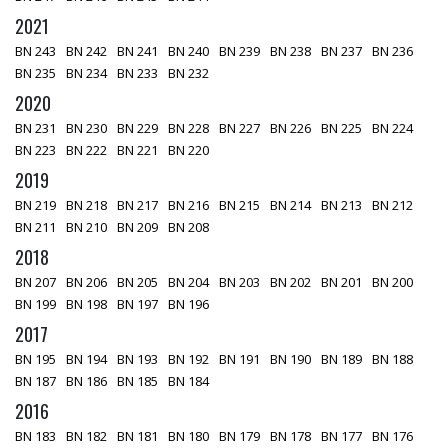
2021
BN 243
BN 242
BN 241
BN 240
BN 239
BN 238
BN 237
BN 236
BN 235
BN 234
BN 233
BN 232
2020
BN 231
BN 230
BN 229
BN 228
BN 227
BN 226
BN 225
BN 224
BN 223
BN 222
BN 221
BN 220
2019
BN 219
BN 218
BN 217
BN 216
BN 215
BN 214
BN 213
BN 212
BN 211
BN 210
BN 209
BN 208
2018
BN 207
BN 206
BN 205
BN 204
BN 203
BN 202
BN 201
BN 200
BN 199
BN 198
BN 197
BN 196
2017
BN 195
BN 194
BN 193
BN 192
BN 191
BN 190
BN 189
BN 188
BN 187
BN 186
BN 185
BN 184
2016
BN 183
BN 182
BN 181
BN 180
BN 179
BN 178
BN 177
BN 176