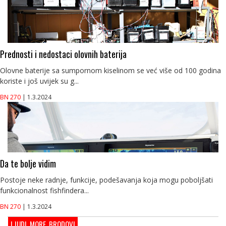
Prednosti i nedostaci olovnih baterija
Olovne baterije sa sumpornom kiselinom se već više od 100 godina
koriste i još uvijek su g...
BN 270
| 1.3.2024
Da te bolje vidim
Postoje neke radnje, funkcije, podešavanja koja mogu poboljšati
funkcionalnost fishfindera...
BN 270
| 1.3.2024
LJUDI, MORE, BRODOVI