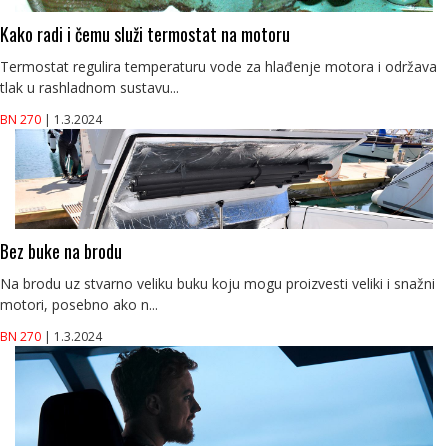
Kako radi i čemu služi termostat na motoru
Termostat regulira temperaturu vode za hlađenje motora i održava
tlak u rashladnom sustavu...
BN 270
| 1.3.2024
Bez buke na brodu
Na brodu uz stvarno veliku buku koju mogu proizvesti veliki i snažni
motori, posebno ako n...
BN 270
| 1.3.2024