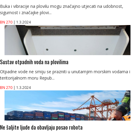
Buka i vibracije na plovilu mogu značajno utjecati na udobnost,
sigurnost i značajke plovi...
BN 270
| 1.3.2024
Sustav otpadnih voda na plovilima
Otpadne vode ne smiju se prazniti u unutarnjim morskim vodama i
teritorijalnom moru Repub...
BN 270
| 1.3.2024
Ne šaljite ljude da obavljaju posao robota