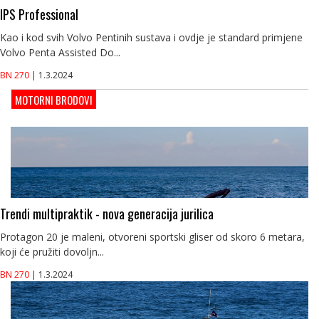
IPS Professional
Kao i kod svih Volvo Pentinih sustava i ovdje je standard primjene
Volvo Penta Assisted Do...
BN 270
| 1.3.2024
MOTORNI BRODOVI
Trendi multipraktik - nova generacija jurilica
Protagon 20 je maleni, otvoreni sportski gliser od skoro 6 metara,
koji će pružiti dovoljn...
BN 270
| 1.3.2024