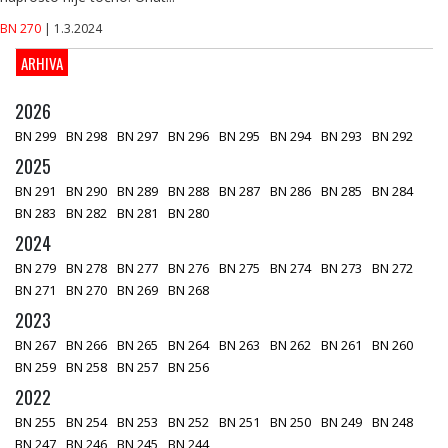
BN 270
| 1.3.2024
ARHIVA
2026
BN 299
BN 298
BN 297
BN 296
BN 295
BN 294
BN 293
BN 292
2025
BN 291
BN 290
BN 289
BN 288
BN 287
BN 286
BN 285
BN 284
BN 283
BN 282
BN 281
BN 280
2024
BN 279
BN 278
BN 277
BN 276
BN 275
BN 274
BN 273
BN 272
BN 271
BN 270
BN 269
BN 268
2023
BN 267
BN 266
BN 265
BN 264
BN 263
BN 262
BN 261
BN 260
BN 259
BN 258
BN 257
BN 256
2022
BN 255
BN 254
BN 253
BN 252
BN 251
BN 250
BN 249
BN 248
BN 247
BN 246
BN 245
BN 244