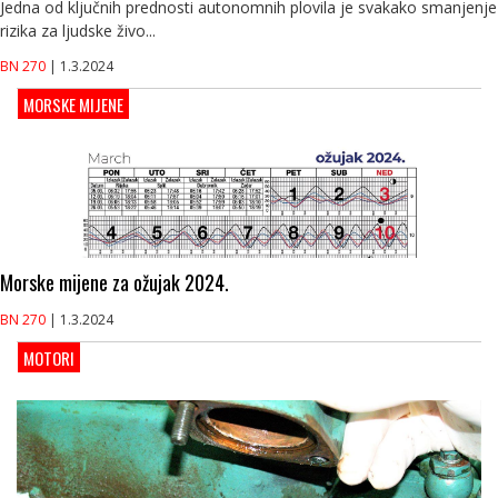
Jedna od ključnih prednosti autonomnih plovila je svakako smanjenje
rizika za ljudske živo...
BN 270
| 1.3.2024
MORSKE MIJENE
Morske mijene za ožujak 2024.
BN 270
| 1.3.2024
MOTORI