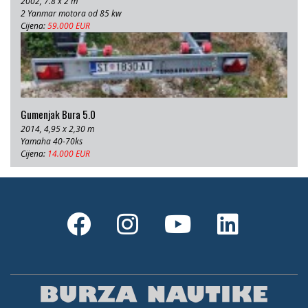
2002, 7.8 x 2 m
2 Yanmar motora od 85 kw
Cijena:
59.000 EUR
Gumenjak Bura 5.0
2014, 4,95 x 2,30 m
Yamaha 40-70ks
Cijena:
14.000 EUR