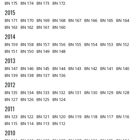
BN 175
BN 174
BN 173
BN 172
2015
BN 171
BN 170
BN 169
BN 168
BN 167
BN 166
BN 165
BN 164
BN 163
BN 162
BN 161
BN 160
2014
BN 159
BN 158
BN 157
BN 156
BN 155
BN 154
BN 153
BN 152
BN 151
BN 150
BN 149
BN 148
2013
BN 147
BN 146
BN 145
BN 144
BN 143
BN 142
BN 141
BN 140
BN 139
BN 138
BN 137
BN 136
2012
BN 135
BN 134
BN 133
BN 132
BN 131
BN 130
BN 129
BN 128
BN 127
BN 126
BN 125
BN 124
2011
BN 123
BN 122
BN 121
BN 120
BN 119
BN 118
BN 117
BN 116
BN 115
BN 114
BN 113
BN 112
2010