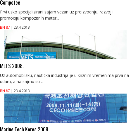
Compotec
Prvi usko specijalizirani sajam vezan uz proizvodnju, razvoj i
promociju kompozitnih mater...
BN 87
| 23.4.2013
METS 2008.
Uz automobilsku, nautička industrija je u kriznim vremenima prva na
udaru, a na sajmu su ...
BN 87
| 23.4.2013
Marine Tech Korea 2008