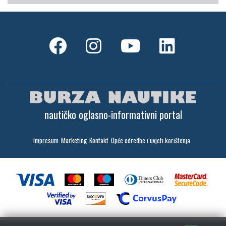
nautičko oglasno-informativni portal
Impresum
Marketing
Kontakt
Opće odredbe i uvjeti korištenja