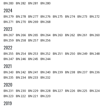
BN 283
BN 282
BN 281
BN 280
2024
BN 279
BN 278
BN 277
BN 276
BN 275
BN 274
BN 273
BN 272
BN 271
BN 270
BN 269
BN 268
2023
BN 267
BN 266
BN 265
BN 264
BN 263
BN 262
BN 261
BN 260
BN 259
BN 258
BN 257
BN 256
2022
BN 255
BN 254
BN 253
BN 252
BN 251
BN 250
BN 249
BN 248
BN 247
BN 246
BN 245
BN 244
2021
BN 243
BN 242
BN 241
BN 240
BN 239
BN 238
BN 237
BN 236
BN 235
BN 234
BN 233
BN 232
2020
BN 231
BN 230
BN 229
BN 228
BN 227
BN 226
BN 225
BN 224
BN 223
BN 222
BN 221
BN 220
2019