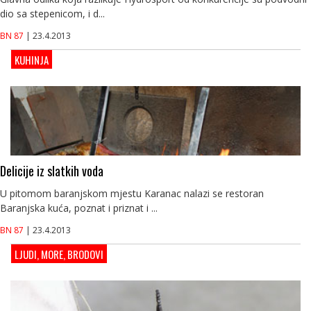
dio sa stepenicom, i d...
BN 87
| 23.4.2013
KUHINJA
Delicije iz slatkih voda
U pitomom baranjskom mjestu Karanac nalazi se restoran
Baranjska kuća, poznat i priznat i ...
BN 87
| 23.4.2013
LJUDI, MORE, BRODOVI