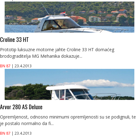
Croline 33 HT
Prototip luksuzne motorne jahte Croline 33 HT domaćeg
brodograditelja MG Mehanika dokazuje...
BN 87
| 23.4.2013
Arvor 280 AS Deluxe
Opremljenost, odnosno minimumi opremljenosti su se podignuli, te
je postalo normalno da fi...
BN 87
| 23.4.2013