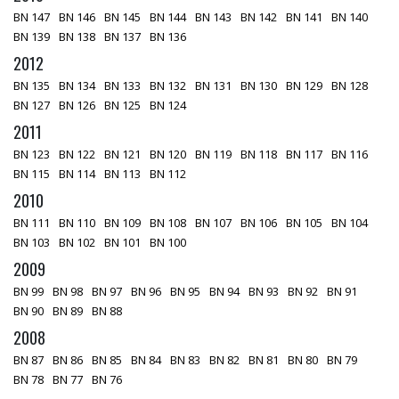
BN 147
BN 146
BN 145
BN 144
BN 143
BN 142
BN 141
BN 140
BN 139
BN 138
BN 137
BN 136
2012
BN 135
BN 134
BN 133
BN 132
BN 131
BN 130
BN 129
BN 128
BN 127
BN 126
BN 125
BN 124
2011
BN 123
BN 122
BN 121
BN 120
BN 119
BN 118
BN 117
BN 116
BN 115
BN 114
BN 113
BN 112
2010
BN 111
BN 110
BN 109
BN 108
BN 107
BN 106
BN 105
BN 104
BN 103
BN 102
BN 101
BN 100
2009
BN 99
BN 98
BN 97
BN 96
BN 95
BN 94
BN 93
BN 92
BN 91
BN 90
BN 89
BN 88
2008
BN 87
BN 86
BN 85
BN 84
BN 83
BN 82
BN 81
BN 80
BN 79
BN 78
BN 77
BN 76