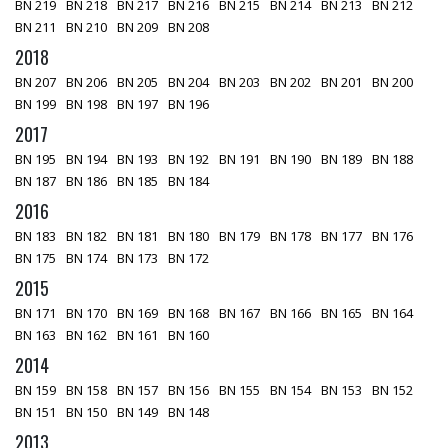
BN 219
BN 218
BN 217
BN 216
BN 215
BN 214
BN 213
BN 212
BN 211
BN 210
BN 209
BN 208
2018
BN 207
BN 206
BN 205
BN 204
BN 203
BN 202
BN 201
BN 200
BN 199
BN 198
BN 197
BN 196
2017
BN 195
BN 194
BN 193
BN 192
BN 191
BN 190
BN 189
BN 188
BN 187
BN 186
BN 185
BN 184
2016
BN 183
BN 182
BN 181
BN 180
BN 179
BN 178
BN 177
BN 176
BN 175
BN 174
BN 173
BN 172
2015
BN 171
BN 170
BN 169
BN 168
BN 167
BN 166
BN 165
BN 164
BN 163
BN 162
BN 161
BN 160
2014
BN 159
BN 158
BN 157
BN 156
BN 155
BN 154
BN 153
BN 152
BN 151
BN 150
BN 149
BN 148
2013