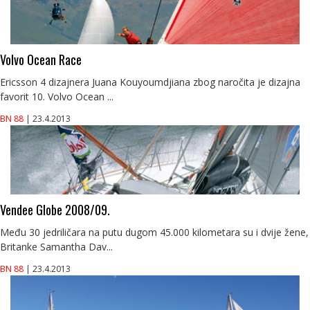
Volvo Ocean Race
Ericsson 4 dizajnera Juana Kouyoumdjiana zbog naročita je dizajna
favorit 10. Volvo Ocean ...
BN 88
| 23.4.2013
Vendee Globe 2008/09.
Među 30 jedriličara na putu dugom 45.000 kilometara su i dvije žene,
Britanke Samantha Dav...
BN 88
| 23.4.2013