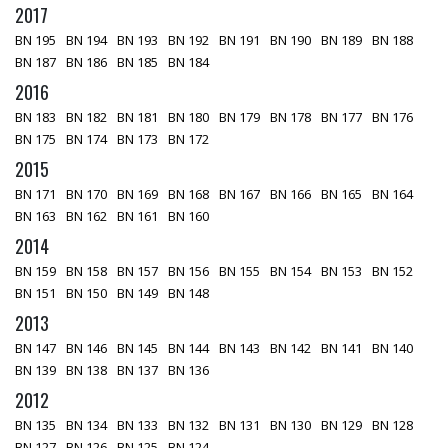
2017
BN 195
BN 194
BN 193
BN 192
BN 191
BN 190
BN 189
BN 188
BN 187
BN 186
BN 185
BN 184
2016
BN 183
BN 182
BN 181
BN 180
BN 179
BN 178
BN 177
BN 176
BN 175
BN 174
BN 173
BN 172
2015
BN 171
BN 170
BN 169
BN 168
BN 167
BN 166
BN 165
BN 164
BN 163
BN 162
BN 161
BN 160
2014
BN 159
BN 158
BN 157
BN 156
BN 155
BN 154
BN 153
BN 152
BN 151
BN 150
BN 149
BN 148
2013
BN 147
BN 146
BN 145
BN 144
BN 143
BN 142
BN 141
BN 140
BN 139
BN 138
BN 137
BN 136
2012
BN 135
BN 134
BN 133
BN 132
BN 131
BN 130
BN 129
BN 128
BN 127
BN 126
BN 125
BN 124