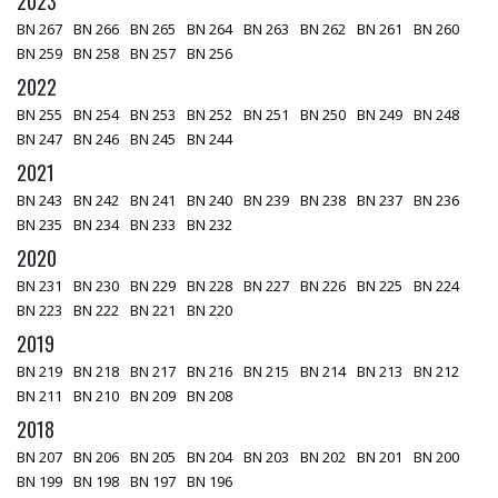
2023
BN 267
BN 266
BN 265
BN 264
BN 263
BN 262
BN 261
BN 260
BN 259
BN 258
BN 257
BN 256
2022
BN 255
BN 254
BN 253
BN 252
BN 251
BN 250
BN 249
BN 248
BN 247
BN 246
BN 245
BN 244
2021
BN 243
BN 242
BN 241
BN 240
BN 239
BN 238
BN 237
BN 236
BN 235
BN 234
BN 233
BN 232
2020
BN 231
BN 230
BN 229
BN 228
BN 227
BN 226
BN 225
BN 224
BN 223
BN 222
BN 221
BN 220
2019
BN 219
BN 218
BN 217
BN 216
BN 215
BN 214
BN 213
BN 212
BN 211
BN 210
BN 209
BN 208
2018
BN 207
BN 206
BN 205
BN 204
BN 203
BN 202
BN 201
BN 200
BN 199
BN 198
BN 197
BN 196