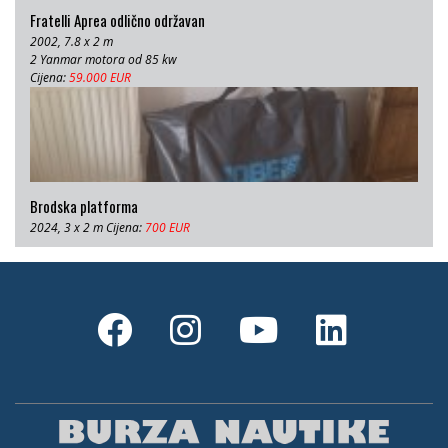
Fratelli Aprea odlično održavan
2002, 7.8 x 2 m
2 Yanmar motora od 85 kw
Cijena:
59.000 EUR
Brodska platforma
2024, 3 x 2 m Cijena:
700 EUR