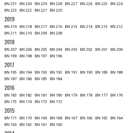
BN 231
BN 230
BN 229
BN 228
BN 227
BN 226
BN 225
BN 224
BN 223
BN 222
BN 221
BN 220
2019
BN 219
BN 218
BN 217
BN 216
BN 215
BN 214
BN 213
BN 212
BN 211
BN 210
BN 209
BN 208
2018
BN 207
BN 206
BN 205
BN 204
BN 203
BN 202
BN 201
BN 200
BN 199
BN 198
BN 197
BN 196
2017
BN 195
BN 194
BN 193
BN 192
BN 191
BN 190
BN 189
BN 188
BN 187
BN 186
BN 185
BN 184
2016
BN 183
BN 182
BN 181
BN 180
BN 179
BN 178
BN 177
BN 176
BN 175
BN 174
BN 173
BN 172
2015
BN 171
BN 170
BN 169
BN 168
BN 167
BN 166
BN 165
BN 164
BN 163
BN 162
BN 161
BN 160