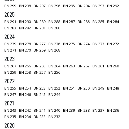
BN 299
BN 298
BN 297
BN 296
BN 295
BN 294
BN 293
BN 292
2025
BN 291
BN 290
BN 289
BN 288
BN 287
BN 286
BN 285
BN 284
BN 283
BN 282
BN 281
BN 280
2024
BN 279
BN 278
BN 277
BN 276
BN 275
BN 274
BN 273
BN 272
BN 271
BN 270
BN 269
BN 268
2023
BN 267
BN 266
BN 265
BN 264
BN 263
BN 262
BN 261
BN 260
BN 259
BN 258
BN 257
BN 256
2022
BN 255
BN 254
BN 253
BN 252
BN 251
BN 250
BN 249
BN 248
BN 247
BN 246
BN 245
BN 244
2021
BN 243
BN 242
BN 241
BN 240
BN 239
BN 238
BN 237
BN 236
BN 235
BN 234
BN 233
BN 232
2020