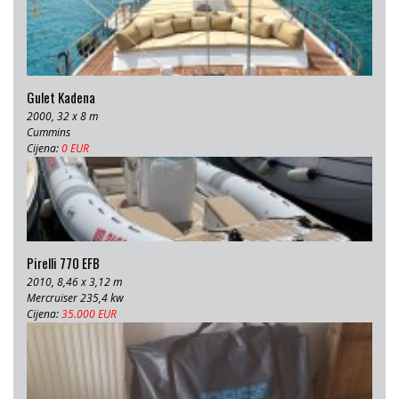
Gulet Kadena
2000, 32 x 8 m
Cummins
Cijena:
0 EUR
Pirelli 770 EFB
2010, 8,46 x 3,12 m
Mercruiser 235,4 kw
Cijena:
35.000 EUR