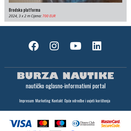
Brodska platforma
2024, 3 x 2 m Cijena:
700 EUR
nautičko oglasno-informativni portal
Impresum
Marketing
Kontakt
Opće odredbe i uvjeti korištenja