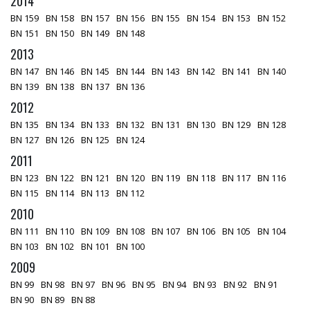
2014
BN 159
BN 158
BN 157
BN 156
BN 155
BN 154
BN 153
BN 152
BN 151
BN 150
BN 149
BN 148
2013
BN 147
BN 146
BN 145
BN 144
BN 143
BN 142
BN 141
BN 140
BN 139
BN 138
BN 137
BN 136
2012
BN 135
BN 134
BN 133
BN 132
BN 131
BN 130
BN 129
BN 128
BN 127
BN 126
BN 125
BN 124
2011
BN 123
BN 122
BN 121
BN 120
BN 119
BN 118
BN 117
BN 116
BN 115
BN 114
BN 113
BN 112
2010
BN 111
BN 110
BN 109
BN 108
BN 107
BN 106
BN 105
BN 104
BN 103
BN 102
BN 101
BN 100
2009
BN 99
BN 98
BN 97
BN 96
BN 95
BN 94
BN 93
BN 92
BN 91
BN 90
BN 89
BN 88