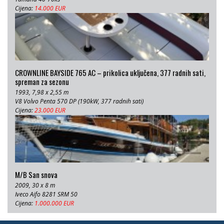
Cijena:
14.000 EUR
CROWNLINE BAYSIDE 765 AC – prikolica uključena, 377 radnih sati,
spreman za sezonu
1993, 7,98 x 2,55 m
V8 Volvo Penta 570 DP (190kW, 377 radnih sati)
Cijena:
23.000 EUR
M/B San snova
2009, 30 x 8 m
Iveco Aifo 8281 SRM 50
Cijena:
1.000.000 EUR