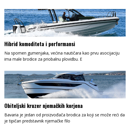
Hibrid komoditeta i performansi
Na spomen gumenjaka, većina nautičara kao prvu asocijaciju
ima male brodice za priobalnu plovidbu. E
Obiteljski kruzer njemačkih korjena
Bavaria je jedan od proizvođača brodica za koji se može reći da
je tipičan predstavnik njemačke filo