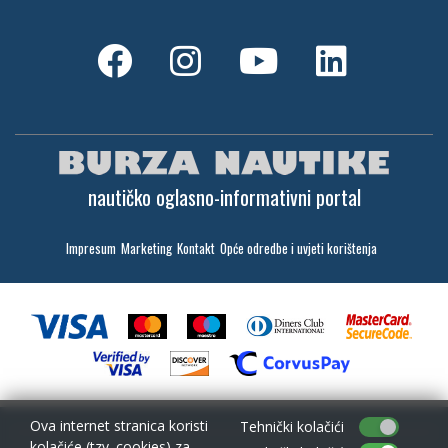
nautičko oglasno-informativni portal
Impresum
Marketing
Kontakt
Opće odredbe i uvjeti korištenja
Ova internet stranica koristi
Tehnički kolačići
kolačiće (tzv. cookies) za