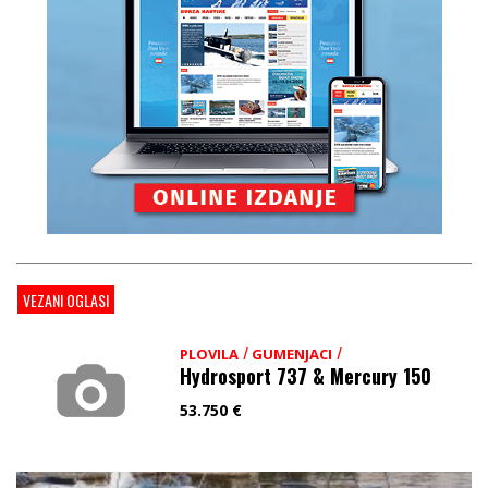
VEZANI OGLASI
/
/
PLOVILA
GUMENJACI
Hydrosport 737 & Mercury 150
53.750
€