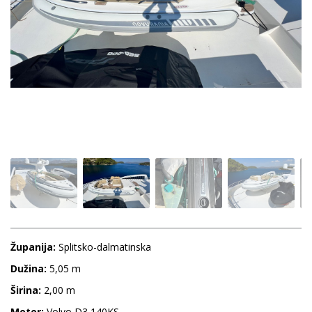
Županija:
Splitsko-dalmatinska
Dužina:
5,05 m
Širina:
2,00 m
Motor:
Volvo D3 140KS