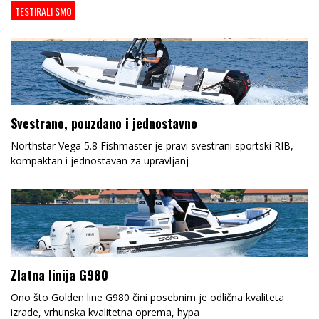
TESTIRALI SMO
Svestrano, pouzdano i jednostavno
Northstar Vega 5.8 Fishmaster je pravi svestrani sportski RIB,
kompaktan i jednostavan za upravljanj
Zlatna linija G980
Ono što Golden line G980 čini posebnim je odlična kvaliteta
izrade, vrhunska kvalitetna oprema, hypa