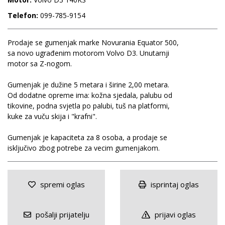
Telefon:
099-785-9154
Prodaje se gumenjak marke Novurania Equator 500,
sa novo ugrađenim motorom Volvo D3. Unutarnji
motor sa Z-nogom.
Gumenjak je dužine 5 metara i širine 2,00 metara.
Od dodatne opreme ima: kožna sjedala, palubu od
tikovine, podna svjetla po palubi, tuš na platformi,
kuke za vuču skija i "krafni".
Gumenjak je kapaciteta za 8 osoba, a prodaje se
isključivo zbog potrebe za vecim gumenjakom.
spremi oglas
isprintaj oglas
pošalji prijatelju
prijavi oglas