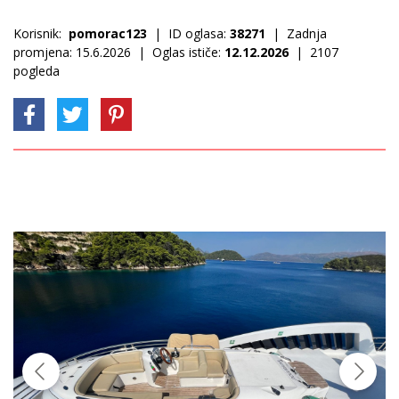
Korisnik:
pomorac123
| ID oglasa:
38271
| Zadnja
promjena: 15.6.2026 | Oglas ističe:
12.12.2026
| 2107
pogleda