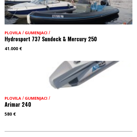
/
/
PLOVILA
GUMENJACI
Hydrosport 737 Sundeck & Mercury 250
41.000
€
/
/
PLOVILA
GUMENJACI
Arimar 240
580
€