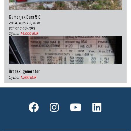
Gumenjak Bura 5.0
2014, 4,95 x 2,30 m
Yamaha 40-70ks
Cijena:
14.000 EUR
Brodski generator
Cijena:
1.500 EUR