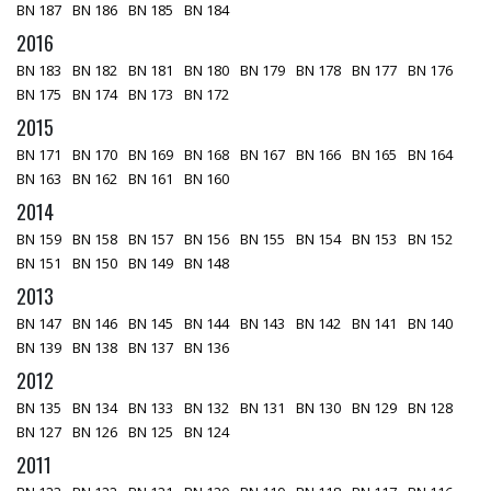
BN 187
BN 186
BN 185
BN 184
2016
BN 183
BN 182
BN 181
BN 180
BN 179
BN 178
BN 177
BN 176
BN 175
BN 174
BN 173
BN 172
2015
BN 171
BN 170
BN 169
BN 168
BN 167
BN 166
BN 165
BN 164
BN 163
BN 162
BN 161
BN 160
2014
BN 159
BN 158
BN 157
BN 156
BN 155
BN 154
BN 153
BN 152
BN 151
BN 150
BN 149
BN 148
2013
BN 147
BN 146
BN 145
BN 144
BN 143
BN 142
BN 141
BN 140
BN 139
BN 138
BN 137
BN 136
2012
BN 135
BN 134
BN 133
BN 132
BN 131
BN 130
BN 129
BN 128
BN 127
BN 126
BN 125
BN 124
2011