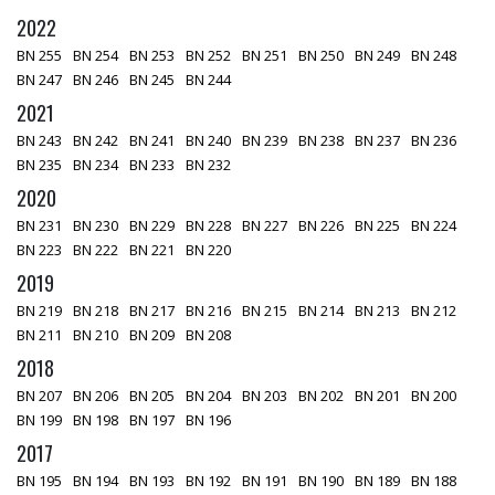
2022
BN 255
BN 254
BN 253
BN 252
BN 251
BN 250
BN 249
BN 248
BN 247
BN 246
BN 245
BN 244
2021
BN 243
BN 242
BN 241
BN 240
BN 239
BN 238
BN 237
BN 236
BN 235
BN 234
BN 233
BN 232
2020
BN 231
BN 230
BN 229
BN 228
BN 227
BN 226
BN 225
BN 224
BN 223
BN 222
BN 221
BN 220
2019
BN 219
BN 218
BN 217
BN 216
BN 215
BN 214
BN 213
BN 212
BN 211
BN 210
BN 209
BN 208
2018
BN 207
BN 206
BN 205
BN 204
BN 203
BN 202
BN 201
BN 200
BN 199
BN 198
BN 197
BN 196
2017
BN 195
BN 194
BN 193
BN 192
BN 191
BN 190
BN 189
BN 188