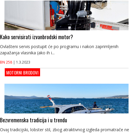
Kako servisirati izvanbrodski motor?
Ovlašteni servis postupit će po programu i nakon zaprimljenih
zapažanja vlasnika (ako ih i...
BN 258
| 1.3.2023
MOTORNI BRODOVI
Bezvremenska tradicija i u trendu
Ovaj tradicijski, lobster stil, zbog atraktivnog izgleda promatrače ne