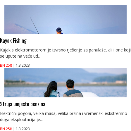
Kayak Fishing
Kajak s elektromotorom je izvrsno rješenje za panulaše, ali i one koji
se upute na veće ud...
BN 258
| 1.3.2023
Struja umjesto benzina
Električni pogoni, velika masa, velika brzina i vremenski eskstremno
duga eksploatacija je...
BN 258
| 1.3.2023