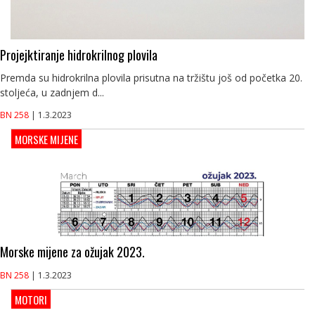
Projejktiranje hidrokrilnog plovila
Premda su hidrokrilna plovila prisutna na tržištu još od početka 20.
stoljeća, u zadnjem d...
BN 258
| 1.3.2023
MORSKE MIJENE
Morske mijene za ožujak 2023.
BN 258
| 1.3.2023
MOTORI