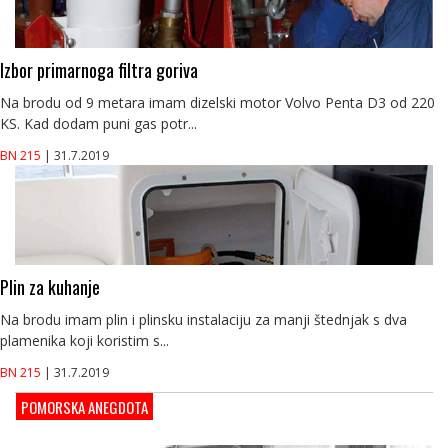
Izbor primarnoga filtra goriva
Na brodu od 9 metara imam dizelski motor Volvo Penta D3 od 220
KS. Kad dodam puni gas potr...
BN 215
| 31.7.2019
Plin za kuhanje
Na brodu imam plin i plinsku instalaciju za manji štednjak s dva
plamenika koji koristim s...
BN 215
| 31.7.2019
POMORSKA ANEGDOTA