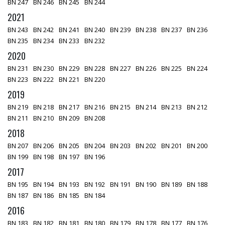
BN 247
BN 246
BN 245
BN 244
2021
BN 243
BN 242
BN 241
BN 240
BN 239
BN 238
BN 237
BN 236
BN 235
BN 234
BN 233
BN 232
2020
BN 231
BN 230
BN 229
BN 228
BN 227
BN 226
BN 225
BN 224
BN 223
BN 222
BN 221
BN 220
2019
BN 219
BN 218
BN 217
BN 216
BN 215
BN 214
BN 213
BN 212
BN 211
BN 210
BN 209
BN 208
2018
BN 207
BN 206
BN 205
BN 204
BN 203
BN 202
BN 201
BN 200
BN 199
BN 198
BN 197
BN 196
2017
BN 195
BN 194
BN 193
BN 192
BN 191
BN 190
BN 189
BN 188
BN 187
BN 186
BN 185
BN 184
2016
BN 183
BN 182
BN 181
BN 180
BN 179
BN 178
BN 177
BN 176