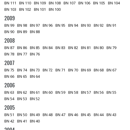
BN 111
BN 110
BN 109
BN 108
BN 107
BN 106
BN 105
BN 104
BN 103
BN 102
BN 101
BN 100
2009
BN 99
BN 98
BN 97
BN 96
BN 95
BN 94
BN 93
BN 92
BN 91
BN 90
BN 89
BN 88
2008
BN 87
BN 86
BN 85
BN 84
BN 83
BN 82
BN 81
BN 80
BN 79
BN 78
BN 77
BN 76
2007
BN 75
BN 74
BN 73
BN 72
BN 71
BN 70
BN 69
BN 68
BN 67
BN 66
BN 65
BN 64
2006
BN 63
BN 62
BN 61
BN 60
BN 59
BN 58
BN 57
BN 56
BN 55
BN 54
BN 53
BN 52
2005
BN 51
BN 50
BN 49
BN 48
BN 47
BN 46
BN 45
BN 44
BN 43
BN 42
BN 41
BN 40
2004