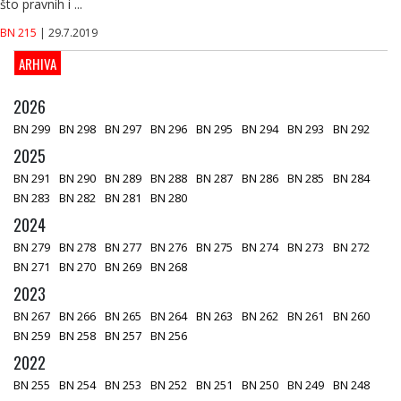
što pravnih i ...
BN 215
| 29.7.2019
ARHIVA
2026
BN 299
BN 298
BN 297
BN 296
BN 295
BN 294
BN 293
BN 292
2025
BN 291
BN 290
BN 289
BN 288
BN 287
BN 286
BN 285
BN 284
BN 283
BN 282
BN 281
BN 280
2024
BN 279
BN 278
BN 277
BN 276
BN 275
BN 274
BN 273
BN 272
BN 271
BN 270
BN 269
BN 268
2023
BN 267
BN 266
BN 265
BN 264
BN 263
BN 262
BN 261
BN 260
BN 259
BN 258
BN 257
BN 256
2022
BN 255
BN 254
BN 253
BN 252
BN 251
BN 250
BN 249
BN 248