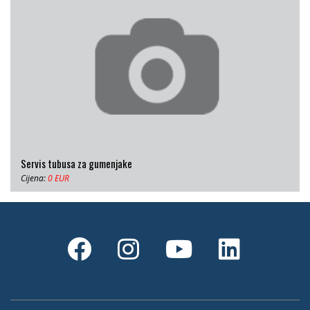
Servis tubusa za gumenjake
Cijena:
0 EUR