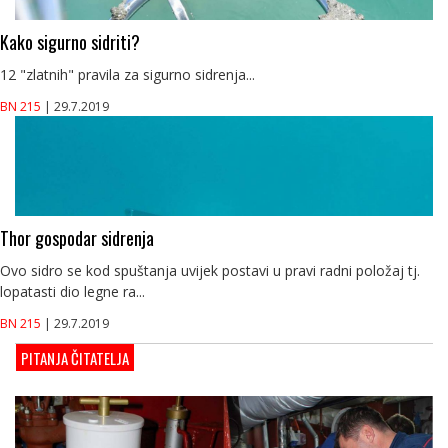
Kako sigurno sidriti?
12 "zlatnih" pravila za sigurno sidrenja...
BN 215
| 29.7.2019
Thor gospodar sidrenja
Ovo sidro se kod spuštanja uvijek postavi u pravi radni položaj tj.
lopatasti dio legne ra...
BN 215
| 29.7.2019
PITANJA ČITATELJA