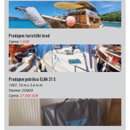
Prodajem turistički brod
Cijena:
1 EUR
Prodajem jedrilicu ELAN 31 S
1987, 10 m x 3.4 m m
Yanmar 2GM20
Cijena:
27.000 EUR