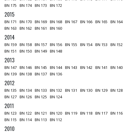
BN 175
BN 174
BN 173
BN 172
2015
BN 171
BN 170
BN 169
BN 168
BN 167
BN 166
BN 165
BN 164
BN 163
BN 162
BN 161
BN 160
2014
BN 159
BN 158
BN 157
BN 156
BN 155
BN 154
BN 153
BN 152
BN 151
BN 150
BN 149
BN 148
2013
BN 147
BN 146
BN 145
BN 144
BN 143
BN 142
BN 141
BN 140
BN 139
BN 138
BN 137
BN 136
2012
BN 135
BN 134
BN 133
BN 132
BN 131
BN 130
BN 129
BN 128
BN 127
BN 126
BN 125
BN 124
2011
BN 123
BN 122
BN 121
BN 120
BN 119
BN 118
BN 117
BN 116
BN 115
BN 114
BN 113
BN 112
2010