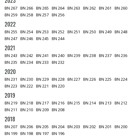
2023
BN 267
BN 266
BN 265
BN 264
BN 263
BN 262
BN 261
BN 260
BN 259
BN 258
BN 257
BN 256
2022
BN 255
BN 254
BN 253
BN 252
BN 251
BN 250
BN 249
BN 248
BN 247
BN 246
BN 245
BN 244
2021
BN 243
BN 242
BN 241
BN 240
BN 239
BN 238
BN 237
BN 236
BN 235
BN 234
BN 233
BN 232
2020
BN 231
BN 230
BN 229
BN 228
BN 227
BN 226
BN 225
BN 224
BN 223
BN 222
BN 221
BN 220
2019
BN 219
BN 218
BN 217
BN 216
BN 215
BN 214
BN 213
BN 212
BN 211
BN 210
BN 209
BN 208
2018
BN 207
BN 206
BN 205
BN 204
BN 203
BN 202
BN 201
BN 200
BN 199
BN 198
BN 197
BN 196