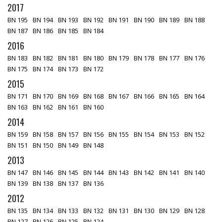
2017
BN 195
BN 194
BN 193
BN 192
BN 191
BN 190
BN 189
BN 188
BN 187
BN 186
BN 185
BN 184
2016
BN 183
BN 182
BN 181
BN 180
BN 179
BN 178
BN 177
BN 176
BN 175
BN 174
BN 173
BN 172
2015
BN 171
BN 170
BN 169
BN 168
BN 167
BN 166
BN 165
BN 164
BN 163
BN 162
BN 161
BN 160
2014
BN 159
BN 158
BN 157
BN 156
BN 155
BN 154
BN 153
BN 152
BN 151
BN 150
BN 149
BN 148
2013
BN 147
BN 146
BN 145
BN 144
BN 143
BN 142
BN 141
BN 140
BN 139
BN 138
BN 137
BN 136
2012
BN 135
BN 134
BN 133
BN 132
BN 131
BN 130
BN 129
BN 128
BN 127
BN 126
BN 125
BN 124