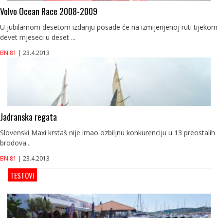
Volvo Ocean Race 2008-2009
U jubilarnom desetom izdanju posade će na izmijenjenoj ruti tijekom
devet mjeseci u deset ...
BN 81
| 23.4.2013
Jadranska regata
Slovenski Maxi krstaš nije imao ozbiljnu konkurenciju u 13 preostalih
brodova...
BN 81
| 23.4.2013
TESTOVI