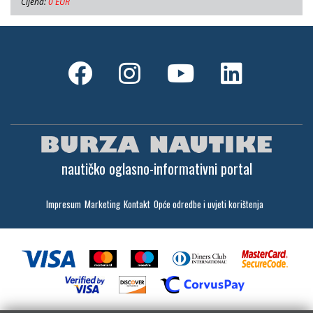
Cijena:
0 EUR
nautičko oglasno-informativni portal
Impresum
Marketing
Kontakt
Opće odredbe i uvjeti korištenja