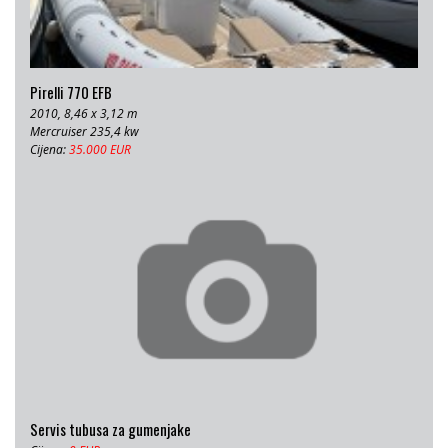
Pirelli 770 EFB
2010, 8,46 x 3,12 m
Mercruiser 235,4 kw
Cijena:
35.000 EUR
Servis tubusa za gumenjake