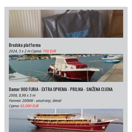
Brodska platforma
2024, 3 x 2 m Cijena:
700 EUR
Damor 900 FURIA - EXTRA OPREMA - PRILIKA - SNIŽENA CIJENA
2008, 8,98 x 3 m
Yanmar 200kW - unutranji, diesel
Cijena:
65.000 EUR