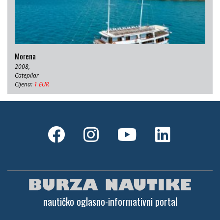
Morena
2008,
Catepilar
Cijena:
1 EUR
nautičko oglasno-informativni portal