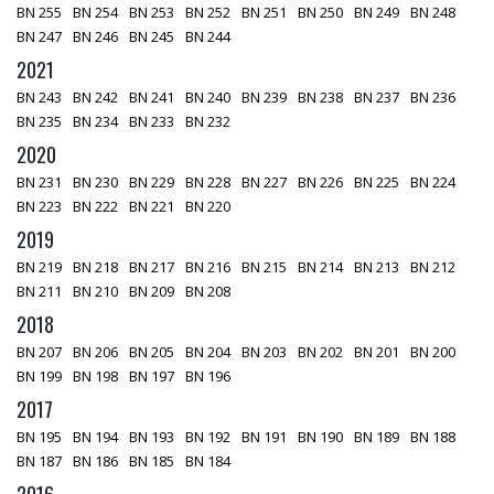
BN 255
BN 254
BN 253
BN 252
BN 251
BN 250
BN 249
BN 248
BN 247
BN 246
BN 245
BN 244
2021
BN 243
BN 242
BN 241
BN 240
BN 239
BN 238
BN 237
BN 236
BN 235
BN 234
BN 233
BN 232
2020
BN 231
BN 230
BN 229
BN 228
BN 227
BN 226
BN 225
BN 224
BN 223
BN 222
BN 221
BN 220
2019
BN 219
BN 218
BN 217
BN 216
BN 215
BN 214
BN 213
BN 212
BN 211
BN 210
BN 209
BN 208
2018
BN 207
BN 206
BN 205
BN 204
BN 203
BN 202
BN 201
BN 200
BN 199
BN 198
BN 197
BN 196
2017
BN 195
BN 194
BN 193
BN 192
BN 191
BN 190
BN 189
BN 188
BN 187
BN 186
BN 185
BN 184