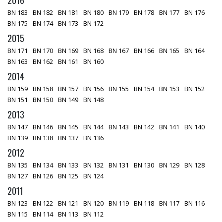
2016
BN 183
BN 182
BN 181
BN 180
BN 179
BN 178
BN 177
BN 176
BN 175
BN 174
BN 173
BN 172
2015
BN 171
BN 170
BN 169
BN 168
BN 167
BN 166
BN 165
BN 164
BN 163
BN 162
BN 161
BN 160
2014
BN 159
BN 158
BN 157
BN 156
BN 155
BN 154
BN 153
BN 152
BN 151
BN 150
BN 149
BN 148
2013
BN 147
BN 146
BN 145
BN 144
BN 143
BN 142
BN 141
BN 140
BN 139
BN 138
BN 137
BN 136
2012
BN 135
BN 134
BN 133
BN 132
BN 131
BN 130
BN 129
BN 128
BN 127
BN 126
BN 125
BN 124
2011
BN 123
BN 122
BN 121
BN 120
BN 119
BN 118
BN 117
BN 116
BN 115
BN 114
BN 113
BN 112