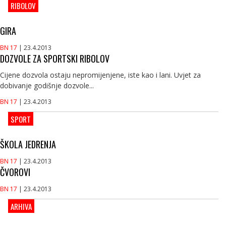
RIBOLOV
GIRA
BN 17
| 23.4.2013
DOZVOLE ZA SPORTSKI RIBOLOV
Cijene dozvola ostaju nepromijenjene, iste kao i lani. Uvjet za
dobivanje godišnje dozvole...
BN 17
| 23.4.2013
SPORT
ŠKOLA JEDRENJA
BN 17
| 23.4.2013
ČVOROVI
BN 17
| 23.4.2013
ARHIVA