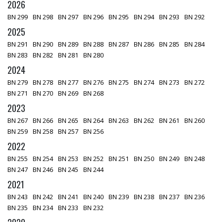
2026
BN 299
BN 298
BN 297
BN 296
BN 295
BN 294
BN 293
BN 292
2025
BN 291
BN 290
BN 289
BN 288
BN 287
BN 286
BN 285
BN 284
BN 283
BN 282
BN 281
BN 280
2024
BN 279
BN 278
BN 277
BN 276
BN 275
BN 274
BN 273
BN 272
BN 271
BN 270
BN 269
BN 268
2023
BN 267
BN 266
BN 265
BN 264
BN 263
BN 262
BN 261
BN 260
BN 259
BN 258
BN 257
BN 256
2022
BN 255
BN 254
BN 253
BN 252
BN 251
BN 250
BN 249
BN 248
BN 247
BN 246
BN 245
BN 244
2021
BN 243
BN 242
BN 241
BN 240
BN 239
BN 238
BN 237
BN 236
BN 235
BN 234
BN 233
BN 232