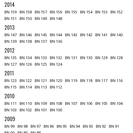
2014
BN 159
BN 158
BN 157
BN 156
BN 155
BN 154
BN 153
BN 152
BN 151
BN 150
BN 149
BN 148
2013
BN 147
BN 146
BN 145
BN 144
BN 143
BN 142
BN 141
BN 140
BN 139
BN 138
BN 137
BN 136
2012
BN 135
BN 134
BN 133
BN 132
BN 131
BN 130
BN 129
BN 128
BN 127
BN 126
BN 125
BN 124
2011
BN 123
BN 122
BN 121
BN 120
BN 119
BN 118
BN 117
BN 116
BN 115
BN 114
BN 113
BN 112
2010
BN 111
BN 110
BN 109
BN 108
BN 107
BN 106
BN 105
BN 104
BN 103
BN 102
BN 101
BN 100
2009
BN 99
BN 98
BN 97
BN 96
BN 95
BN 94
BN 93
BN 92
BN 91
BN 90
BN 89
BN 88