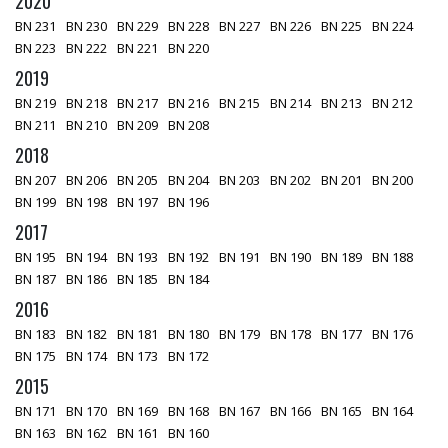
2020
BN 231
BN 230
BN 229
BN 228
BN 227
BN 226
BN 225
BN 224
BN 223
BN 222
BN 221
BN 220
2019
BN 219
BN 218
BN 217
BN 216
BN 215
BN 214
BN 213
BN 212
BN 211
BN 210
BN 209
BN 208
2018
BN 207
BN 206
BN 205
BN 204
BN 203
BN 202
BN 201
BN 200
BN 199
BN 198
BN 197
BN 196
2017
BN 195
BN 194
BN 193
BN 192
BN 191
BN 190
BN 189
BN 188
BN 187
BN 186
BN 185
BN 184
2016
BN 183
BN 182
BN 181
BN 180
BN 179
BN 178
BN 177
BN 176
BN 175
BN 174
BN 173
BN 172
2015
BN 171
BN 170
BN 169
BN 168
BN 167
BN 166
BN 165
BN 164
BN 163
BN 162
BN 161
BN 160