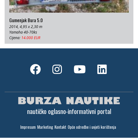
Gumenjak Bura 5.0
2014, 4,95 x 2,30 m
Yamaha 40-70ks
Cijena:
14.000 EUR
nautičko oglasno-informativni portal
Impresum
Marketing
Kontakt
Opće odredbe i uvjeti korištenja