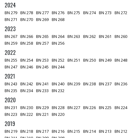
2024
BN 279
BN 278
BN 277
BN 276
BN 275
BN 274
BN 273
BN 272
BN 271
BN 270
BN 269
BN 268
2023
BN 267
BN 266
BN 265
BN 264
BN 263
BN 262
BN 261
BN 260
BN 259
BN 258
BN 257
BN 256
2022
BN 255
BN 254
BN 253
BN 252
BN 251
BN 250
BN 249
BN 248
BN 247
BN 246
BN 245
BN 244
2021
BN 243
BN 242
BN 241
BN 240
BN 239
BN 238
BN 237
BN 236
BN 235
BN 234
BN 233
BN 232
2020
BN 231
BN 230
BN 229
BN 228
BN 227
BN 226
BN 225
BN 224
BN 223
BN 222
BN 221
BN 220
2019
BN 219
BN 218
BN 217
BN 216
BN 215
BN 214
BN 213
BN 212