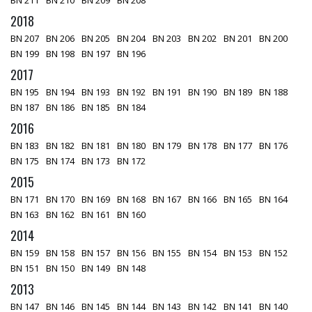
BN 211
BN 210
BN 209
BN 208
2018
BN 207
BN 206
BN 205
BN 204
BN 203
BN 202
BN 201
BN 200
BN 199
BN 198
BN 197
BN 196
2017
BN 195
BN 194
BN 193
BN 192
BN 191
BN 190
BN 189
BN 188
BN 187
BN 186
BN 185
BN 184
2016
BN 183
BN 182
BN 181
BN 180
BN 179
BN 178
BN 177
BN 176
BN 175
BN 174
BN 173
BN 172
2015
BN 171
BN 170
BN 169
BN 168
BN 167
BN 166
BN 165
BN 164
BN 163
BN 162
BN 161
BN 160
2014
BN 159
BN 158
BN 157
BN 156
BN 155
BN 154
BN 153
BN 152
BN 151
BN 150
BN 149
BN 148
2013
BN 147
BN 146
BN 145
BN 144
BN 143
BN 142
BN 141
BN 140