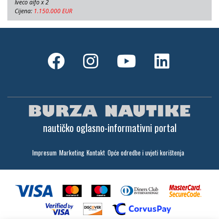
Iveco aifo x 2
Cijena:
1.150.000 EUR
nautičko oglasno-informativni portal
Impresum
Marketing
Kontakt
Opće odredbe i uvjeti korištenja