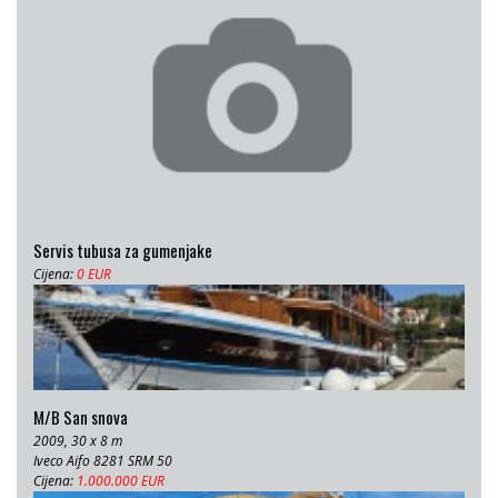
Servis tubusa za gumenjake
Cijena:
0 EUR
M/B San snova
2009, 30 x 8 m
Iveco Aifo 8281 SRM 50
Cijena:
1.000.000 EUR