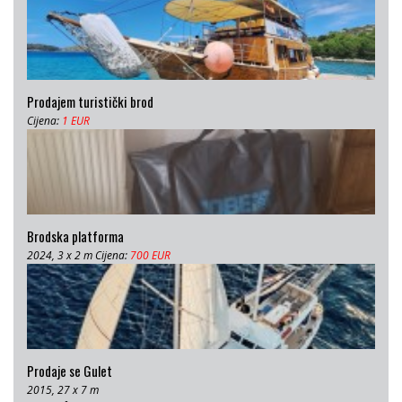
Prodajem turistički brod
Cijena:
1 EUR
Brodska platforma
2024, 3 x 2 m Cijena:
700 EUR
Prodaje se Gulet
2015, 27 x 7 m