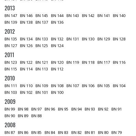
2013
BN 147
BN 146
BN 145
BN 144
BN 143
BN 142
BN 141
BN 140
BN 139
BN 138
BN 137
BN 136
2012
BN 135
BN 134
BN 133
BN 132
BN 131
BN 130
BN 129
BN 128
BN 127
BN 126
BN 125
BN 124
2011
BN 123
BN 122
BN 121
BN 120
BN 119
BN 118
BN 117
BN 116
BN 115
BN 114
BN 113
BN 112
2010
BN 111
BN 110
BN 109
BN 108
BN 107
BN 106
BN 105
BN 104
BN 103
BN 102
BN 101
BN 100
2009
BN 99
BN 98
BN 97
BN 96
BN 95
BN 94
BN 93
BN 92
BN 91
BN 90
BN 89
BN 88
2008
BN 87
BN 86
BN 85
BN 84
BN 83
BN 82
BN 81
BN 80
BN 79