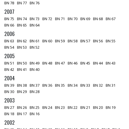
BN 78
BN 77
BN 76
2007
BN 75
BN 74
BN 73
BN 72
BN 71
BN 70
BN 69
BN 68
BN 67
BN 66
BN 65
BN 64
2006
BN 63
BN 62
BN 61
BN 60
BN 59
BN 58
BN 57
BN 56
BN 55
BN 54
BN 53
BN 52
2005
BN 51
BN 50
BN 49
BN 48
BN 47
BN 46
BN 45
BN 44
BN 43
BN 42
BN 41
BN 40
2004
BN 39
BN 38
BN 37
BN 36
BN 35
BN 34
BN 33
BN 32
BN 31
BN 30
BN 29
BN 28
2003
BN 27
BN 26
BN 25
BN 24
BN 23
BN 22
BN 21
BN 20
BN 19
BN 18
BN 17
BN 16
2002