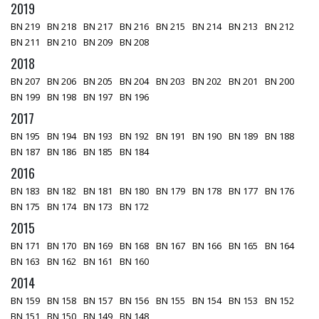
2019
BN 219
BN 218
BN 217
BN 216
BN 215
BN 214
BN 213
BN 212
BN 211
BN 210
BN 209
BN 208
2018
BN 207
BN 206
BN 205
BN 204
BN 203
BN 202
BN 201
BN 200
BN 199
BN 198
BN 197
BN 196
2017
BN 195
BN 194
BN 193
BN 192
BN 191
BN 190
BN 189
BN 188
BN 187
BN 186
BN 185
BN 184
2016
BN 183
BN 182
BN 181
BN 180
BN 179
BN 178
BN 177
BN 176
BN 175
BN 174
BN 173
BN 172
2015
BN 171
BN 170
BN 169
BN 168
BN 167
BN 166
BN 165
BN 164
BN 163
BN 162
BN 161
BN 160
2014
BN 159
BN 158
BN 157
BN 156
BN 155
BN 154
BN 153
BN 152
BN 151
BN 150
BN 149
BN 148