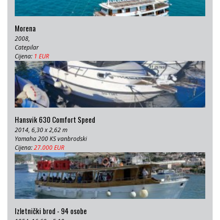
Morena
2008,
Catepilar
Cijena:
1 EUR
Hansvik 630 Comfort Speed
2014, 6,30 x 2,62 m
Yamaha 200 KS vanbrodski
Cijena:
27.000 EUR
Izletnički brod - 94 osobe