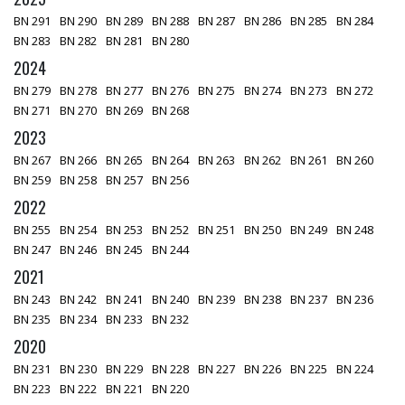
BN 291
BN 290
BN 289
BN 288
BN 287
BN 286
BN 285
BN 284
BN 283
BN 282
BN 281
BN 280
2024
BN 279
BN 278
BN 277
BN 276
BN 275
BN 274
BN 273
BN 272
BN 271
BN 270
BN 269
BN 268
2023
BN 267
BN 266
BN 265
BN 264
BN 263
BN 262
BN 261
BN 260
BN 259
BN 258
BN 257
BN 256
2022
BN 255
BN 254
BN 253
BN 252
BN 251
BN 250
BN 249
BN 248
BN 247
BN 246
BN 245
BN 244
2021
BN 243
BN 242
BN 241
BN 240
BN 239
BN 238
BN 237
BN 236
BN 235
BN 234
BN 233
BN 232
2020
BN 231
BN 230
BN 229
BN 228
BN 227
BN 226
BN 225
BN 224
BN 223
BN 222
BN 221
BN 220