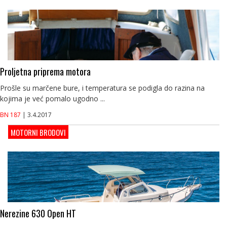
Proljetna priprema motora
Prošle su marčene bure, i temperatura se podigla do razina na
kojima je već pomalo ugodno ...
BN 187
| 3.4.2017
MOTORNI BRODOVI
Nerezine 630 Open HT