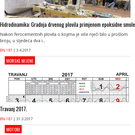
Hidrodinamika: Gradnja drvenog plovila primjenom epoksidne smole
Nakon ferocementnih plovila o kojima je više riječi bilo u prošlom
broju, u sljedeća dva i...
BN 187
| 3.4.2017
MORSKE MIJENE
Travanj 2017.
BN 187
| 31.3.2017
MOTORI