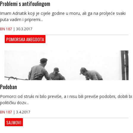
Problemi s antifoulingom
Imam Adriatik koji je cijele godine u moru, ali ga na proljeće svaki
puta vadim i pripremi...
BN 187
| 30.3.2017
POMORSKA ANEGDOTA
Podoban
Pomorci od struki ni bilo previše, a i nisu bili previše podobni, dobili bi
političku dozv...
BN 187
| 3.4.2017
SAJMOVI