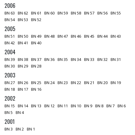
2006
BN 63
BN 62
BN 61
BN 60
BN 59
BN 58
BN 57
BN 56
BN 55
BN 54
BN 53
BN 52
2005
BN 51
BN 50
BN 49
BN 48
BN 47
BN 46
BN 45
BN 44
BN 43
BN 42
BN 41
BN 40
2004
BN 39
BN 38
BN 37
BN 36
BN 35
BN 34
BN 33
BN 32
BN 31
BN 30
BN 29
BN 28
2003
BN 27
BN 26
BN 25
BN 24
BN 23
BN 22
BN 21
BN 20
BN 19
BN 18
BN 17
BN 16
2002
BN 15
BN 14
BN 13
BN 12
BN 11
BN 10
BN 9
BN 8
BN 7
BN 6
BN 5
BN 4
2001
BN 3
BN 2
BN 1