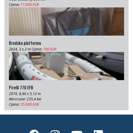
Cijena:
17.000 EUR
Brodska platforma
2024, 3 x 2 m Cijena:
700 EUR
Pirelli 770 EFB
2010, 8,46 x 3,12 m
Mercruiser 235,4 kw
Cijena:
35.000 EUR