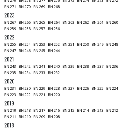
BN 279
BN 278
BN 277
BN 276
BN 275
BN 274
BN 273
BN 272
BN 271
BN 270
BN 269
BN 268
2023
BN 267
BN 266
BN 265
BN 264
BN 263
BN 262
BN 261
BN 260
BN 259
BN 258
BN 257
BN 256
2022
BN 255
BN 254
BN 253
BN 252
BN 251
BN 250
BN 249
BN 248
BN 247
BN 246
BN 245
BN 244
2021
BN 243
BN 242
BN 241
BN 240
BN 239
BN 238
BN 237
BN 236
BN 235
BN 234
BN 233
BN 232
2020
BN 231
BN 230
BN 229
BN 228
BN 227
BN 226
BN 225
BN 224
BN 223
BN 222
BN 221
BN 220
2019
BN 219
BN 218
BN 217
BN 216
BN 215
BN 214
BN 213
BN 212
BN 211
BN 210
BN 209
BN 208
2018