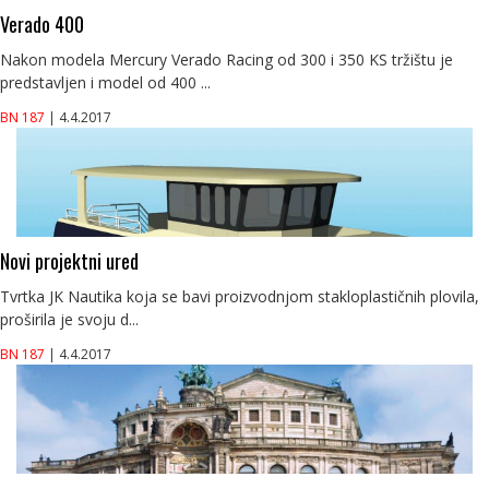
Verado 400
Nakon modela Mercury Verado Racing od 300 i 350 KS tržištu je
predstavljen i model od 400 ...
BN 187
| 4.4.2017
Novi projektni ured
Tvrtka JK Nautika koja se bavi proizvodnjom stakloplastičnih plovila,
proširila je svoju d...
BN 187
| 4.4.2017