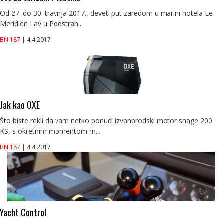
Od 27. do 30. travnja 2017., deveti put zaredom u marini hotela Le
Meridien Lav u Podstran...
BN 187
| 4.4.2017
Jak kao OXE
Što biste rekli da vam netko ponudi izvanbrodski motor snage 200
KS, s okretnim momentom m...
BN 187
| 4.4.2017
Yacht Control