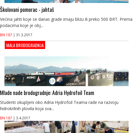
Školovani pomorac - jahtaš
Većina jahti koje se danas grade imaju blizu ili preko 500 BRT. Prema
podacima koje je obj...
BN 187
| 31.3.2017
MALA BRODOGRADNJA
Mlade nade brodogradnje: Adria Hydrofoil Team
Studenti okupljeni oko Adria Hydrofoil Teama rade na razvoju
hidrokrilnih plovila koja sva...
BN 187
| 3.4.2017