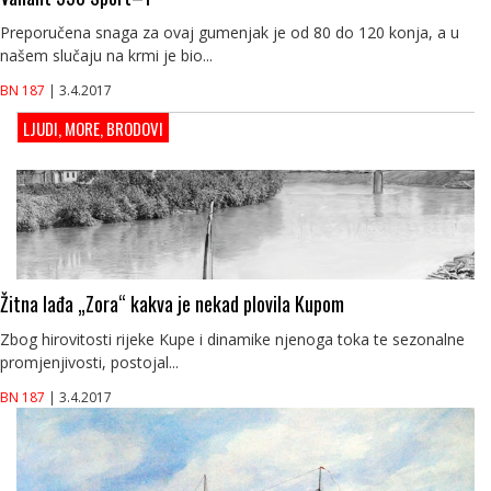
Preporučena snaga za ovaj gumenjak je od 80 do 120 konja, a u
našem slučaju na krmi je bio...
BN 187
| 3.4.2017
LJUDI, MORE, BRODOVI
Žitna lađa „Zora“ kakva je nekad plovila Kupom
Zbog hirovitosti rijeke Kupe i dinamike njenoga toka te sezonalne
promjenjivosti, postojal...
BN 187
| 3.4.2017