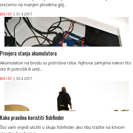
srećemo na manjim plovilima gdj...
BN 187
| 31.3.2017
Provjera stanja akumulatora
Akumulatori na brodu su potrošna roba. Njihova zamjena nakon što
ste ih potrošili ili uniš...
BN 187
| 30.3.2017
Kako pravilno koristiti fishfinder
Što vam vrijedi uložiti u skupi fishfinder ako ribu tražite na krivom