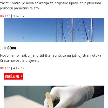
Yacht Control je nova aplikacija za daljinsko upravljanje plovilima
pomoću pametnih telefo...
BN 187
| 4.4.2017
Jadrišćica
Novo mirno i zaklonjeno sidrište Jadrišćica na južnoj strani otoka
Cresa novost je u sjeve...
BN 187
| 4.4.2017
ODRŽAVANJE