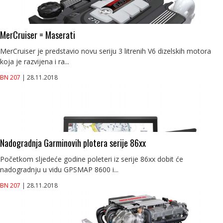
MerCruiser = Maserati
MerCruiser je predstavio novu seriju 3 litrenih V6 dizelskih motora
koja je razvijena i ra...
BN 207
| 28.11.2018
Nadogradnja Garminovih plotera serije 86xx
Početkom sljedeće godine poleteri iz serije 86xx dobit će
nadogradnju u vidu GPSMAP 8600 i...
BN 207
| 28.11.2018