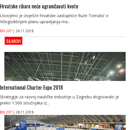
Hrvatske ribare neće ograničavati kvote
Usvojeno je izvješće hrvatske zastupnice Ruže Tomašić o
Višegodišnjem planu upravljanja ma...
BN 207
| 28.11.2018
SAJMOVI
International Charter Expo 2018
Strategije za razvoj nautičke industrije u Zagrebu dogovaralo je
preko 1.500 stručnjaka iz...
BN 207
| 28.11.2018