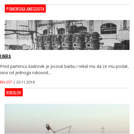
POMORSKA ANEGDOTA
UNRA
Pred partencu kadrovik je pozval barbu i rekal mu da će mu poslat,
sina od jednoga rukovod...
BN 207
| 20.11.2018
RIBOLOV