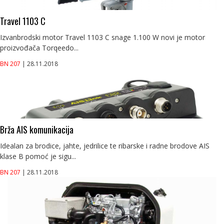
Travel 1103 C
Izvanbrodski motor Travel 1103 C snage 1.100 W novi je motor
proizvođača Torqeedo...
BN 207
| 28.11.2018
Brža AIS komunikacija
Idealan za brodice, jahte, jedrilice te ribarske i radne brodove AIS
klase B pomoć je sigu...
BN 207
| 28.11.2018