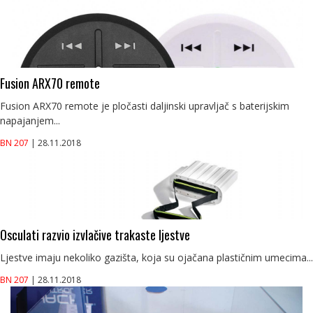
Fusion ARX70 remote
Fusion ARX70 remote je pločasti daljinski upravljač s baterijskim
napajanjem...
BN 207
| 28.11.2018
Osculati razvio izvlačive trakaste ljestve
Ljestve imaju nekoliko gazišta, koja su ojačana plastičnim umecima...
BN 207
| 28.11.2018