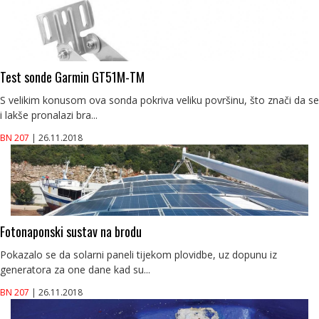
Test sonde Garmin GT51M-TM
S velikim konusom ova sonda pokriva veliku površinu, što znači da se
i lakše pronalazi bra...
BN 207
| 26.11.2018
Fotonaponski sustav na brodu
Pokazalo se da solarni paneli tijekom plovidbe, uz dopunu iz
generatora za one dane kad su...
BN 207
| 26.11.2018