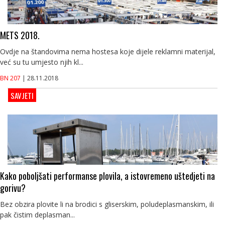
METS 2018.
Ovdje na štandovima nema hostesa koje dijele reklamni materijal,
već su tu umjesto njih kl...
BN 207
| 28.11.2018
SAVJETI
Kako poboljšati performanse plovila, a istovremeno uštedjeti na
gorivu?
Bez obzira plovite li na brodici s gliserskim, poludeplasmanskim, ili
pak čistim deplasman...