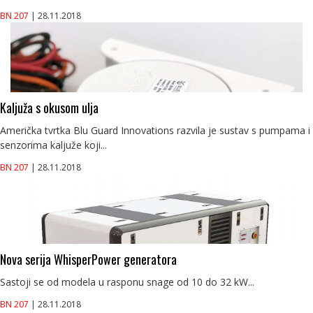
BN 207
| 28.11.2018
Kaljuža s okusom ulja
Američka tvrtka Blu Guard Innovations razvila je sustav s pumpama i
senzorima kaljuže koji...
BN 207
| 28.11.2018
Nova serija WhisperPower generatora
Sastoji se od modela u rasponu snage od 10 do 32 kW...
BN 207
| 28.11.2018