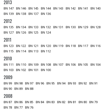
2013
BN 147
BN 146
BN 145
BN 144
BN 143
BN 142
BN 141
BN 140
BN 139
BN 138
BN 137
BN 136
2012
BN 135
BN 134
BN 133
BN 132
BN 131
BN 130
BN 129
BN 128
BN 127
BN 126
BN 125
BN 124
2011
BN 123
BN 122
BN 121
BN 120
BN 119
BN 118
BN 117
BN 116
BN 115
BN 114
BN 113
BN 112
2010
BN 111
BN 110
BN 109
BN 108
BN 107
BN 106
BN 105
BN 104
BN 103
BN 102
BN 101
BN 100
2009
BN 99
BN 98
BN 97
BN 96
BN 95
BN 94
BN 93
BN 92
BN 91
BN 90
BN 89
BN 88
2008
BN 87
BN 86
BN 85
BN 84
BN 83
BN 82
BN 81
BN 80
BN 79
BN 78
BN 77
BN 76