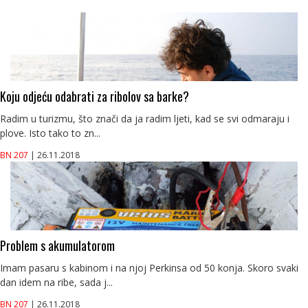
Koju odjeću odabrati za ribolov sa barke?
Radim u turizmu, što znači da ja radim ljeti, kad se svi odmaraju i
plove. Isto tako to zn...
BN 207
| 26.11.2018
Problem s akumulatorom
Imam pasaru s kabinom i na njoj Perkinsa od 50 konja. Skoro svaki
dan idem na ribe, sada j...
BN 207
| 26.11.2018