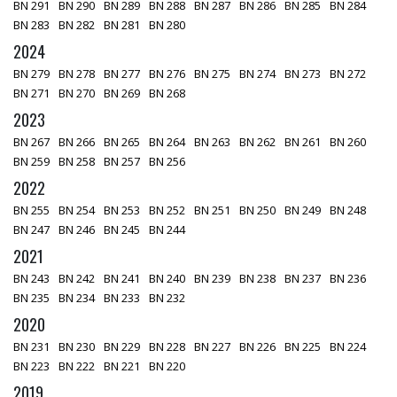
BN 291
BN 290
BN 289
BN 288
BN 287
BN 286
BN 285
BN 284
BN 283
BN 282
BN 281
BN 280
2024
BN 279
BN 278
BN 277
BN 276
BN 275
BN 274
BN 273
BN 272
BN 271
BN 270
BN 269
BN 268
2023
BN 267
BN 266
BN 265
BN 264
BN 263
BN 262
BN 261
BN 260
BN 259
BN 258
BN 257
BN 256
2022
BN 255
BN 254
BN 253
BN 252
BN 251
BN 250
BN 249
BN 248
BN 247
BN 246
BN 245
BN 244
2021
BN 243
BN 242
BN 241
BN 240
BN 239
BN 238
BN 237
BN 236
BN 235
BN 234
BN 233
BN 232
2020
BN 231
BN 230
BN 229
BN 228
BN 227
BN 226
BN 225
BN 224
BN 223
BN 222
BN 221
BN 220
2019