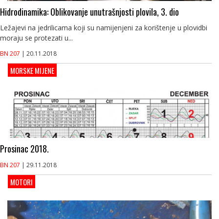
Hidrodinamika: Oblikovanje unutrašnjosti plovila, 3. dio
Ležajevi na jedrilicama koji su namijenjeni za korištenje u plovidbi
moraju se protezati u...
BN 207
| 20.11.2018
MORSKE MIJENE
Prosinac 2018.
BN 207
| 29.11.2018
MOTORI