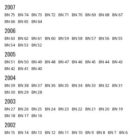
2007
BN 75
BN 74
BN 73
BN 72
BN 71
BN 70
BN 69
BN 68
BN 67
BN 66
BN 65
BN 64
2006
BN 63
BN 62
BN 61
BN 60
BN 59
BN 58
BN 57
BN 56
BN 55
BN 54
BN 53
BN 52
2005
BN 51
BN 50
BN 49
BN 48
BN 47
BN 46
BN 45
BN 44
BN 43
BN 42
BN 41
BN 40
2004
BN 39
BN 38
BN 37
BN 36
BN 35
BN 34
BN 33
BN 32
BN 31
BN 30
BN 29
BN 28
2003
BN 27
BN 26
BN 25
BN 24
BN 23
BN 22
BN 21
BN 20
BN 19
BN 18
BN 17
BN 16
2002
BN 15
BN 14
BN 13
BN 12
BN 11
BN 10
BN 9
BN 8
BN 7
BN 6