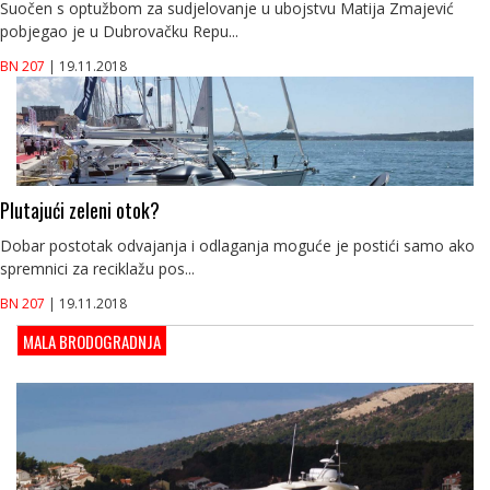
Suočen s optužbom za sudjelovanje u ubojstvu Matija Zmajević
pobjegao je u Dubrovačku Repu...
BN 207
| 19.11.2018
Plutajući zeleni otok?
Dobar postotak odvajanja i odlaganja moguće je postići samo ako
spremnici za reciklažu pos...
BN 207
| 19.11.2018
MALA BRODOGRADNJA