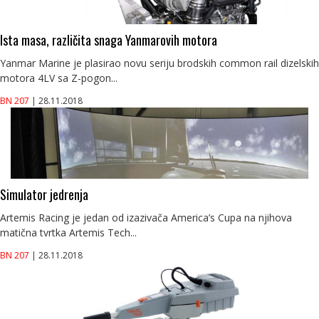
Ista masa, različita snaga Yanmarovih motora
Yanmar Marine je plasirao novu seriju brodskih common rail dizelskih
motora 4LV sa Z-pogon...
BN 207
| 28.11.2018
Simulator jedrenja
Artemis Racing je jedan od izazivača America’s Cupa na njihova
matična tvrtka Artemis Tech...
BN 207
| 28.11.2018