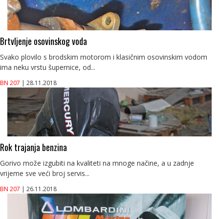
Brtvljenje osovinskog voda
Svako plovilo s brodskim motorom i klasičnim osovinskim vodom
ima neku vrstu šupernice, od...
BN 207
| 28.11.2018
Rok trajanja benzina
Gorivo može izgubiti na kvaliteti na mnoge načine, a u zadnje
vrijeme sve veći broj servis...
BN 207
| 26.11.2018