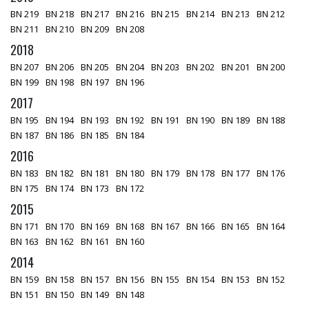
BN 219
BN 218
BN 217
BN 216
BN 215
BN 214
BN 213
BN 212
BN 211
BN 210
BN 209
BN 208
2018
BN 207
BN 206
BN 205
BN 204
BN 203
BN 202
BN 201
BN 200
BN 199
BN 198
BN 197
BN 196
2017
BN 195
BN 194
BN 193
BN 192
BN 191
BN 190
BN 189
BN 188
BN 187
BN 186
BN 185
BN 184
2016
BN 183
BN 182
BN 181
BN 180
BN 179
BN 178
BN 177
BN 176
BN 175
BN 174
BN 173
BN 172
2015
BN 171
BN 170
BN 169
BN 168
BN 167
BN 166
BN 165
BN 164
BN 163
BN 162
BN 161
BN 160
2014
BN 159
BN 158
BN 157
BN 156
BN 155
BN 154
BN 153
BN 152
BN 151
BN 150
BN 149
BN 148