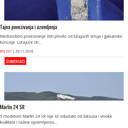
Tajna povezivanja i uzemljenja
Međusobno povezivanje štiti plovilo od lutajućih struja i galvanske
korozije. Lutajuće str...
BN 207
| 26.11.2018
GUMENJACI
Marlin 24 SR
S modelom Marlin 24 SR nije se odustalo od luksuza i visoke
kvalitete i razine opremljenos...