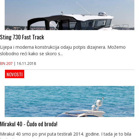
Sting 730 Fast Track
Lijepa i moderna konstrukcija odaju potpis dizajnera. Možemo
slobodno reći kako se skoro s...
BN 207
| 16.11.2018
NOVOSTI
Mirakul 40 - Čudo od broda!
Mirakul 40 smo po prvi puta testirali 2014. godine. I tada je to bila