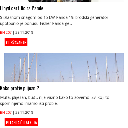
Lloyd certificira Pande
S izlaznom snagom od 15 kW Panda 19i brodski generator
upotpunio je ponudu Fisher Panda ge...
BN 207
| 28.11.2018
ODRŽAVANJE
Kako protiv plijesni?
Mufa, plijesan, buđ... nije važno kako to zovemo. Svi koji to
spominjemo imamo isti proble...
BN 207
| 28.11.2018
PITANJA ČITATELJA