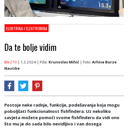
ELEKTRIKA I ELEKTRONIKA
Da te bolje vidim
BN 270
| 1.3.2024
| Piše:
Krunoslav Mihić
| Foto:
Arhiva Burze
Nautike
Postoje neke radnje, funkcije, podešavanja koja mogu
poboljšati funkcionalnost fishfindera. Uz nekoliko
savjeta možete pomoći svome fishfinderu da vidi ono
što mu je do sada bilo nevidljivo i van dosega