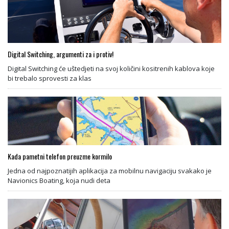
Digital Switching, argumenti za i protiv!
Digital Switching će uštedjeti na svoj količini kositrenih kablova koje
bi trebalo sprovesti za klas
Kada pametni telefon preuzme kormilo
Jedna od najpoznatijih aplikacija za mobilnu navigaciju svakako je
Navionics Boating, koja nudi deta