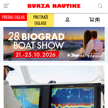
PREDAJ OGLAS
PRETRAŽI
(
0
)
OGLASE