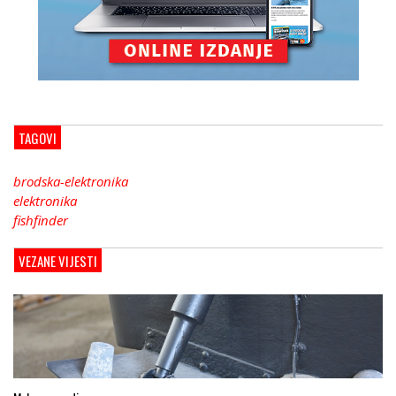
TAGOVI
brodska-elektronika
elektronika
fishfinder
VEZANE VIJESTI