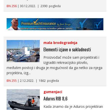
BN 256
| 30.12.2022. | 2390 pogleda
mala brodogradnja
Elementi izjave o sukladnosti
Proizvođač može sam projektirati i
izgraditi rekreacijsko plovilo,
međutim postoji i druga je mogućnost da ga netko za njega
projektira, izg...
BN 255
| 2.12.2022. | 1862 pogleda
gumenjaci
Aduros RIB 8,6
Kada znamo da je Aduros projektiran