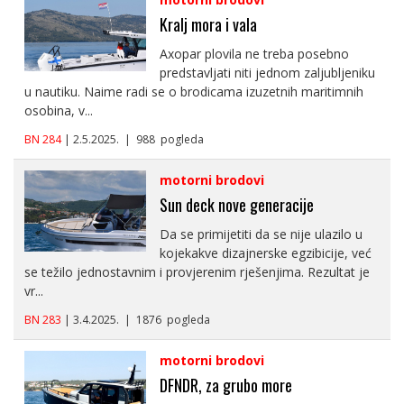
Kralj mora i vala
Axopar plovila ne treba posebno
predstavljati niti jednom zaljubljeniku
u nautiku. Naime radi se o brodicama izuzetnih maritimnih
osobina, v...
BN 284
| 2.5.2025. | 988 pogleda
motorni brodovi
Sun deck nove generacije
Da se primijetiti da se nije ulazilo u
kojekakve dizajnerske egzibicije, već
se težilo jednostavnim i provjerenim rješenjima. Rezultat je
vr...
BN 283
| 3.4.2025. | 1876 pogleda
motorni brodovi
DFNDR, za grubo more