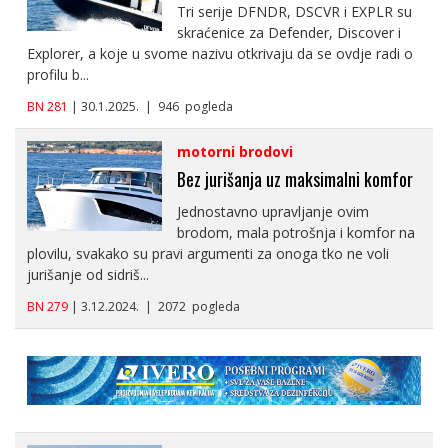
Tri serije DFNDR, DSCVR i EXPLR su
skraćenice za Defender, Discover i
Explorer, a koje u svome nazivu otkrivaju da se ovdje radi o
profilu b...
BN 281
| 30.1.2025. | 946 pogleda
motorni brodovi
Bez jurišanja uz maksimalni komfor
Jednostavno upravljanje ovim
brodom, mala potrošnja i komfor na
plovilu, svakako su pravi argumenti za onoga tko ne voli
jurišanje od sidriš...
BN 279
| 3.12.2024. | 2072 pogleda