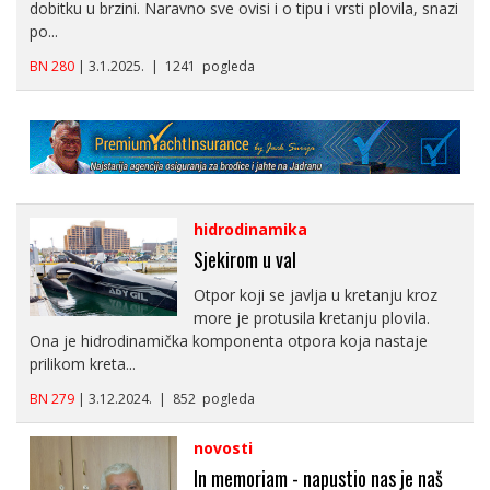
dobitku u brzini. Naravno sve ovisi i o tipu i vrsti plovila, snazi
po...
BN 280
| 3.1.2025. | 1241 pogleda
hidrodinamika
Sjekirom u val
Otpor koji se javlja u kretanju kroz
more je protusila kretanju plovila.
Ona je hidrodinamička komponenta otpora koja nastaje
prilikom kreta...
BN 279
| 3.12.2024. | 852 pogleda
novosti
In memoriam - napustio nas je naš