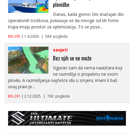
plovidbe
Danas, kada gorivo čini značajan dio
operativnih troškova, pokazuje se da mnoge od tih formi
trupa imaju prostor za optimizaciju. To se pose...
BN 295
| 1.4.2026. | 584 pogleda
savjeti
Bez njih se ne može
Siguran sam da nema nautičara koji
ne razmišlja o propeleru na svom
plovilu. A razmišljanja najčešće idu u smjeru; imam li baš
onaj pravi pr...
BN 291
| 2.12.2025. | 763 pogleda