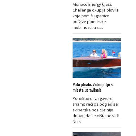
Monaco Energy Class
Challenge okuplja plovila
koja pomiču granice
održive pomorske
mobilnosti, a nat
Mala plovila: Vidno polje s
mjesta upravljanja
Ponekad u razgovoru
znamo reći da pogled sa
skiperske pozicije nije
dobar, da se ništa ne vidi.
No s