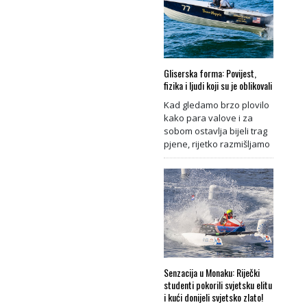
Gliserska forma: Povijest,
fizika i ljudi koji su je oblikovali
Kad gledamo brzo plovilo
kako para valove i za
sobom ostavlja bijeli trag
pjene, rijetko razmišljamo
Senzacija u Monaku: Riječki
studenti pokorili svjetsku elitu
i kući donijeli svjetsko zlato!