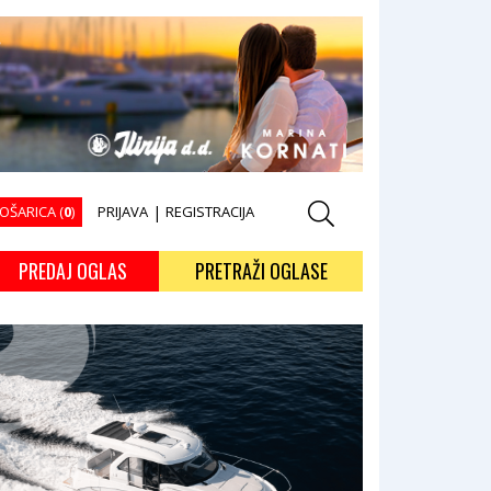
OŠARICA (
0
)
PRIJAVA
|
REGISTRACIJA
PREDAJ OGLAS
PRETRAŽI OGLASE