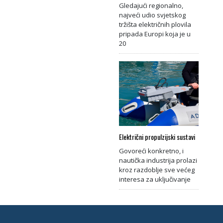
Gledajući regionalno,
najveći udio svjetskog
tržišta električnih plovila
pripada Europi koja je u
20
Električni propulzijski sustavi
Govoreći konkretno, i
nautička industrija prolazi
kroz razdoblje sve većeg
interesa za uključivanje