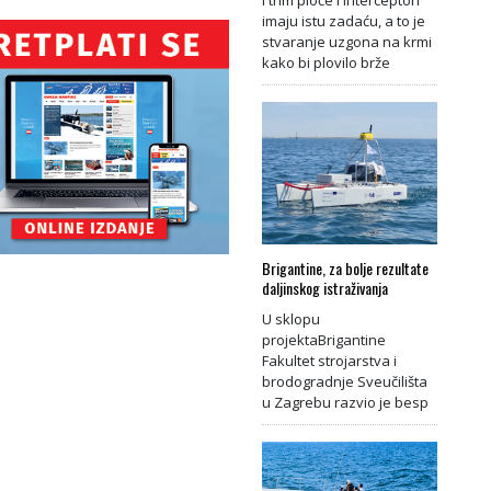
imaju istu zadaću, a to je
stvaranje uzgona na krmi
kako bi plovilo brže
Brigantine, za bolje rezultate
daljinskog istraživanja
U sklopu
projektaBrigantine
Fakultet strojarstva i
brodogradnje Sveučilišta
u Zagrebu razvio je besp