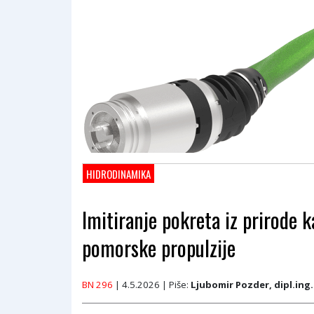
HIDRODINAMIKA
Imitiranje pokreta iz prirode 
pomorske propulzije
BN 296
| 4.5.2026
| Piše:
Ljubomir Pozder, dipl.ing