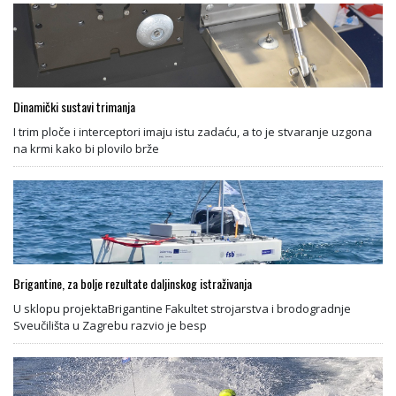
Dinamički sustavi trimanja
I trim ploče i interceptori imaju istu zadaću, a to je stvaranje uzgona
na krmi kako bi plovilo brže
Brigantine, za bolje rezultate daljinskog istraživanja
U sklopu projektaBrigantine Fakultet strojarstva i brodogradnje
Sveučilišta u Zagrebu razvio je besp