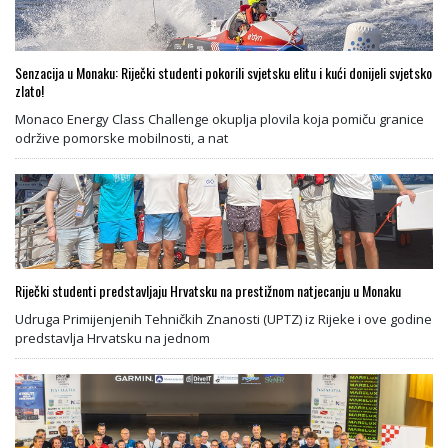
Senzacija u Monaku: Riječki studenti pokorili svjetsku elitu i kući donijeli svjetsko
zlato!
Monaco Energy Class Challenge okuplja plovila koja pomiču granice
održive pomorske mobilnosti, a nat
Riječki studenti predstavljaju Hrvatsku na prestižnom natjecanju u Monaku
Udruga Primijenjenih Tehničkih Znanosti (UPTZ) iz Rijeke i ove godine
predstavlja Hrvatsku na jednom