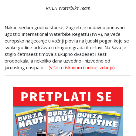
RITEH Waterbike Team
Nakon sedam godina stanke, Zagreb je nedavno ponovno
ugostio International Waterbike Regattu (IWR), najveće
europsko natjecanje u vožnji plovila na ljudski pogon koje se
svake godine održava u drugom grada ili državi. Na Savu je
stiglo četrnaest timova s ukupno dvadeset i šest
brodocikala, a nekoliko dana uzvodno i nizvodno od
jarunskog nasipa p ...
(više u tiskanom i online izdanju)