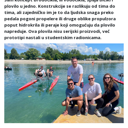
plovilo u jedno. Konstrukcije se razlikuju od tima do
tima, ali zajedničko im je to da ljudska snaga preko
pedala pogoni propelere ili druge oblike propulzora
poput hidrokrila ili peraje koji omogućuju da plovilo
napreduje. Ova plovila nisu serijski proizvodi, već
prototipi nastali u studentskim radionicama.