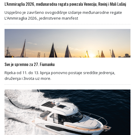
L’Ammiraglia 2026, međunarodna regata povezala Veneciju, Rovinj i Mali Lošinj
Uspješno je završeno ovogodišnje izdanje međunarodne regate
L’Ammiraglia 2026., jedinstvene manifest
Sve je spremno za 27. Fiumanku
Rijeka od 11. do 13. lipnja ponovno postaje središte jedrenja,
druženja i života uz more.