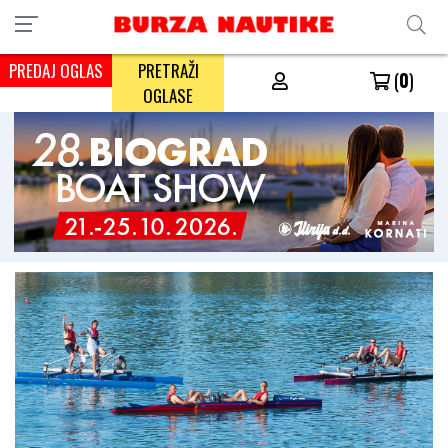
PREDAJ OGLAS
PRETRAŽI
(
0
)
OGLASE