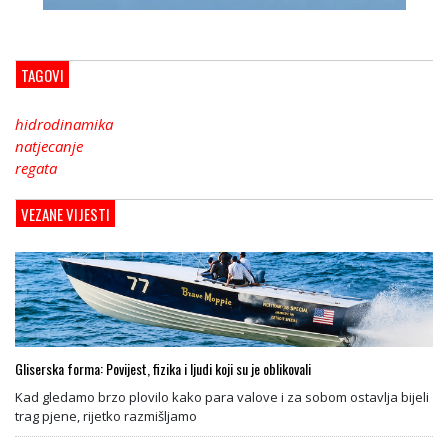
TAGOVI
hidrodinamika
natjecanje
regata
VEZANE VIJESTI
Gliserska forma: Povijest, fizika i ljudi koji su je oblikovali
Kad gledamo brzo plovilo kako para valove i za sobom ostavlja bijeli
trag pjene, rijetko razmišljamo