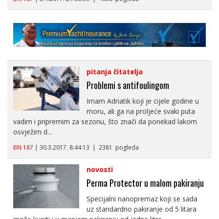
pitanja čitatelja
Problemi s antifoulingom
Imam Adriatik koji je cijele godine u
moru, ali ga na proljeće svaki puta
vadim i pripremim za sezonu, što znači da ponekad lakom
osvježim d...
BN 187
| 30.3.2017. 8:44:13 | 2381 pogleda
novosti
Perma Protector u malom pakiranju
Specijalni nanopremaz koji se sada
uz standardno pakiranje od 5 litara