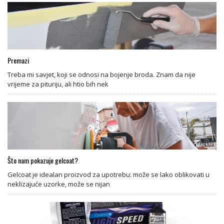
Premazi
Treba mi savjet, koji se odnosi na bojenje broda. Znam da nije
vrijeme za pituriju, ali htio bih nek
Što nam pokazuje gelcoat?
Gelcoat je idealan proizvod za upotrebu: može se lako oblikovati u
neklizajuće uzorke, može se nijan