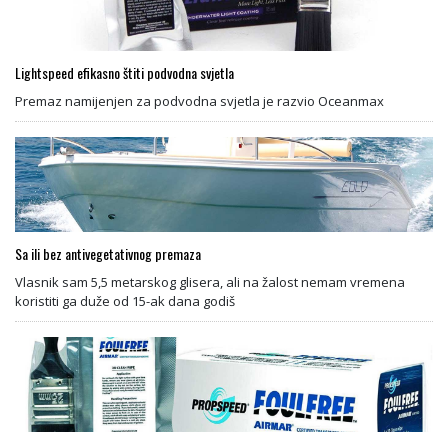
Lightspeed efikasno štiti podvodna svjetla
Premaz namijenjen za podvodna svjetla je razvio Oceanmax
Sa ili bez antivegetativnog premaza
Vlasnik sam 5,5 metarskog glisera, ali na žalost nemam vremena
koristiti ga duže od 15-ak dana godiš