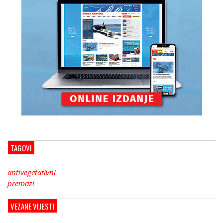
TAGOVI
antivegetativni
premazi
VEZANE VIJESTI