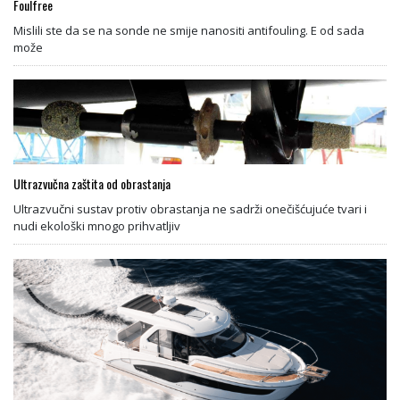
Foulfree
Mislili ste da se na sonde ne smije nanositi antifouling. E od sada
može
Ultrazvučna zaštita od obrastanja
Ultrazvučni sustav protiv obrastanja ne sadrži onečišćujuće tvari i
nudi ekološki mnogo prihvatljiv