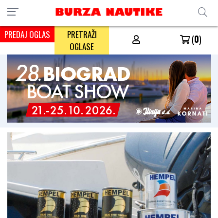
PREDAJ OGLAS
PRETRAŽI
(
0
)
OGLASE