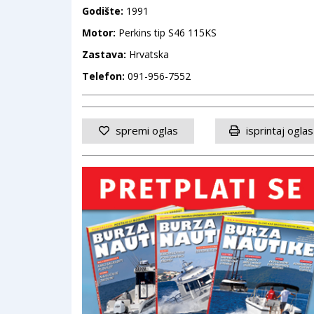
Godište:
1991
Motor:
Perkins tip S46 115KS
Zastava:
Hrvatska
Telefon:
091-956-7552
spremi oglas
isprintaj oglas