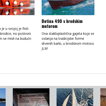
Betina 490 s brodskim
motorom
 je u svojoj je floti
 brodice, no poslovni
Ova stakloplastična gajeta koja se
im se misli na budućn
oslanja na tradicijske forme
drvenih barki, u brodskom motoru
JLM