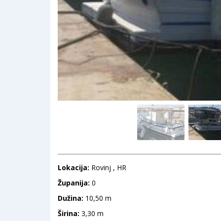
Lokacija:
Rovinj , HR
Županija:
0
Dužina:
10,50 m
Širina:
3,30 m