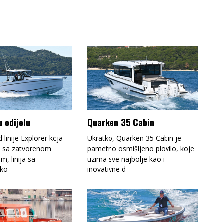
 odijelu
Quarken 35 Cabin
d linije Explorer koja
Ukratko, Quarken 35 Cabin je
e sa zatvorenom
pametno osmišljeno plovilo, koje
m, linija sa
uzima sve najbolje kao i
 ko
inovativne d