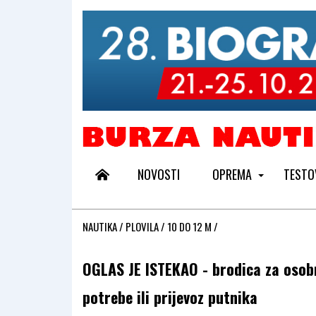
NOVOSTI
OPREMA
TESTO
NAUTIKA
/
PLOVILA
/
10 DO 12 M
/
OGLAS JE ISTEKAO - brodica za osob
potrebe ili prijevoz putnika