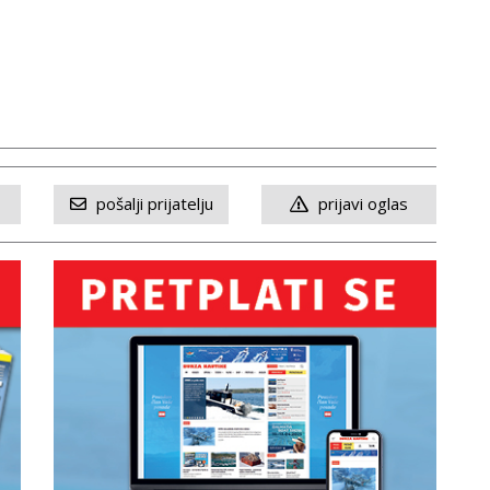
pošalji prijatelju
prijavi oglas