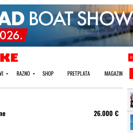
K
VI
RAZNO
SHOP
PRETPLATA
MAGAZIN
ne
26.000
€