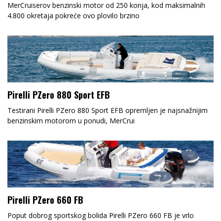
MerCruiserov benzinski motor od 250 konja, kod maksimalnih
4.800 okretaja pokreće ovo plovilo brzino
Pirelli PZero 880 Sport EFB
Testirani Pirelli PZero 880 Sport EFB opremljen je najsnažnijim
benzinskim motorom u ponudi, MerCrui
Pirelli PZero 660 FB
Poput dobrog sportskog bolida Pirelli PZero 660 FB je vrlo