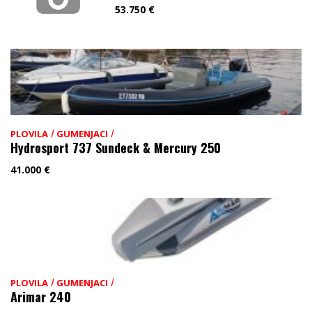
53.750
€
/
/
PLOVILA
GUMENJACI
Hydrosport 737 Sundeck & Mercury 250
41.000
€
/
/
PLOVILA
GUMENJACI
Arimar 240