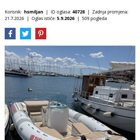
Korisnik:
hsmiljan
| ID oglasa:
40728
| Zadnja promjena:
21.7.2026 | Oglas ističe:
5.9.2026
| 509 pogleda