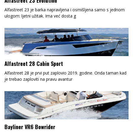
Alfastreet 23 Evolution
Alfastreet 23 je barka napravljena i osmišljena samo s jednom
ulogom: ljetni užitak. Ima već dosta g
Alfastreet 28 Cabin Sport
Alfastreet 28 je prvi put zaplovio 2019. godine. Onda taman kad
je trebao zaploviti na pravu avantur
Bayliner VR6 Bowrider