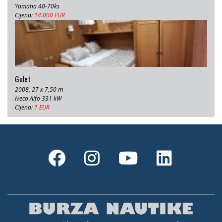
Yamaha 40-70ks
Cijena:
14.000 EUR
Gulet
2008, 27 x 7,50 m
Iveco Aifo 331 kW
Cijena:
1 EUR