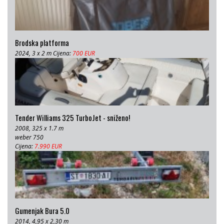
Brodska platforma
2024, 3 x 2 m Cijena:
700 EUR
Tender Williams 325 TurboJet - sniženo!
2008, 325 x 1.7 m
weber 750
Cijena:
7.990 EUR
Gumenjak Bura 5.0
2014, 4,95 x 2,30 m