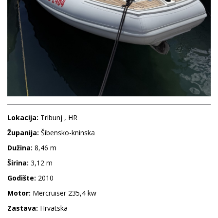
Lokacija:
Tribunj , HR
Županija:
Šibensko-kninska
Dužina:
8,46 m
Širina:
3,12 m
Godište:
2010
Motor:
Mercruiser 235,4 kw
Zastava:
Hrvatska