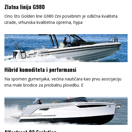
Zlatna linija G980
Ono što Golden line G980 čini posebnim je odlična kvaliteta
izrade, vrhunska kvalitetna oprema, hypa
Hibrid komoditeta i performansi
Na spomen gumenjaka, većina nautičara kao prvu asocijaciju
ima male brodice za priobalnu plovidbu. E