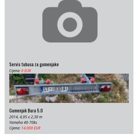
Servis tubusa za gumenjake
Cijena:
0 EUR
Gumenjak Bura 5.0
2014, 4,95 x 2,30 m
Yamaha 40-70ks
Cijena:
14.000 EUR