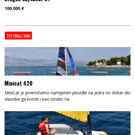
100.000
€
TESTIRALI SMO
Minicat 420
MiniCat je prvenstveno namijenen plovidbi na jedra no dobar dio
vlasnika ga koristi i kao tender na