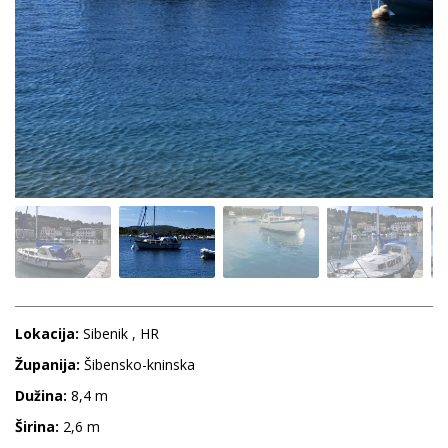
Lokacija:
Sibenik , HR
Županija:
Šibensko-kninska
Dužina:
8,4 m
Širina:
2,6 m