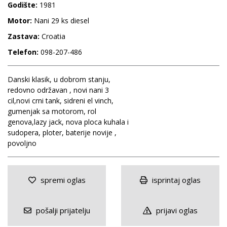
Godište:
1981
Motor:
Nani 29 ks diesel
Zastava:
Croatia
Telefon:
098-207-486
Danski klasik, u dobrom stanju,
redovno održavan , novi nani 3
cil,novi crni tank, sidreni el vinch,
gumenjak sa motorom, rol
genova,lazy jack, nova ploca kuhala i
sudopera, ploter, baterije novije ,
povoljno
spremi oglas
isprintaj oglas
pošalji prijatelju
prijavi oglas