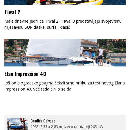
Tiwal 2
Male dnevne jedrilice Tiwal 2 i Tiwal 3 predstavljaju svojevrsnu
mješavinu SUP daske, surfa i klasič
Elan Impression 40
Još od biogradskog sajma čekali smo priliku za test novog Elana
Impression 40. Već tada činilo se da
Brodica Calypso
1983, 8,33 x 2,83 m, iveco unutarnji 205 kW