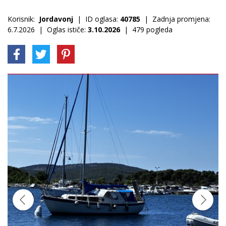
Korisnik:
Jordavonj
| ID oglasa:
40785
| Zadnja promjena:
6.7.2026 | Oglas ističe:
3.10.2026
| 479 pogleda