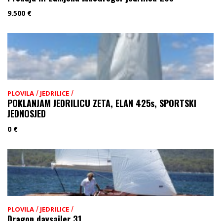
9.500
€
/
/
PLOVILA
JEDRILICE
POKLANJAM JEDRILICU ZETA, ELAN 425s, SPORTSKI
JEDNOSJED
0
€
/
/
PLOVILA
JEDRILICE
Dragon daysailer 31