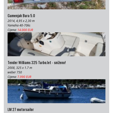
Gumenjak Bura 5.0
2014, 4,95 x 2,30 m
Yamaha 40-70ks
Cijena:
14.000 EUR
Tender Williams 325 TurboJet - sniženo!
2008, 325 x 1.7 m
weber 750
Cijena:
7.990 EUR
LM 27 motorsailor