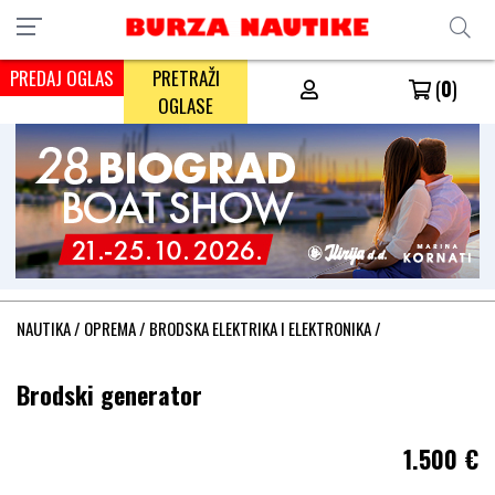
PREDAJ OGLAS
PRETRAŽI
(
0
)
OGLASE
NAUTIKA
/
OPREMA
/
BRODSKA ELEKTRIKA I ELEKTRONIKA
/
Brodski generator
1.500
€