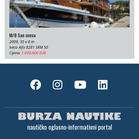
M/B San snova
2009, 30 x 8 m
Iveco Aifo 8281 SRM 50
Cijena:
1.000.000 EUR
nautičko oglasno-informativni portal