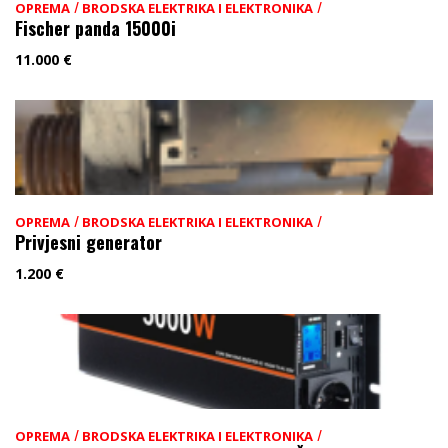
/
/
OPREMA
BRODSKA ELEKTRIKA I ELEKTRONIKA
Fischer panda 15000i
11.000
€
/
/
OPREMA
BRODSKA ELEKTRIKA I ELEKTRONIKA
Privjesni generator
1.200
€
/
/
OPREMA
BRODSKA ELEKTRIKA I ELEKTRONIKA