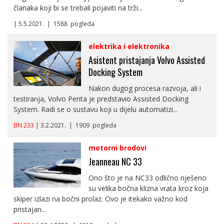
članaka koji bi se trebali pojaviti na trži...
| 5.5.2021. | 1588 pogleda
elektrika i elektronika
Asistent pristajanja Volvo Assisted
Docking System
Nakon dugog procesa razvoja, ali i
testiranja, Volvo Penta je predstavio Assisted Docking
System. Radi se o sustavu koji u dijelu automatizi...
BN 233
| 3.2.2021. | 1909 pogleda
motorni brodovi
Jeanneau NC 33
Ono što je na NC33 odlično riješeno
su velika bočna klizna vrata kroz koja
skiper izlazi na bočni prolaz. Ovo je itekako važno kod
pristajan...