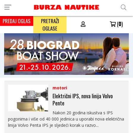
PREDAJ OGLAS
PRETRAŽI
(
0
)
OGLASE
motori
Električni IPS, nova linija Volvo
Pente
Nakon 20 godina iskustva s IPS
pogonima i više od 40 000 jedinica u uporabi nova električna
linija Volvo Penta IPS je sljedeći korak u razvo...