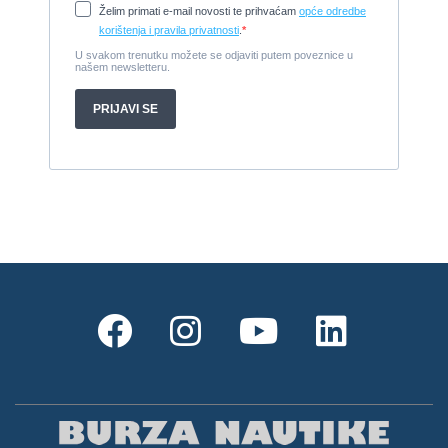
Cijena:
65.000 EUR
Prodajem jedrilicu ELAN 31 S
1987, 10 m x 3.4 m m, Yanmar 2GM20
Cijena:
27.000 EUR
Gulet Hera
1998, 19 x 5 m, Volvo penta 306ks
Cijena:
35 EUR
M/B San snova
2009, 30 x 8 m, Iveco Aifo 8281 SRM 50
Cijena:
1.000.000 EUR
Gulet Adriatic Holiday
2008, 27 x 6.5 m, Volvo penta 350 KS
Cijena:
680 EUR