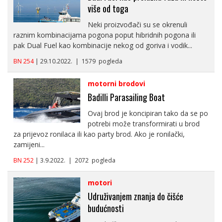
više od toga
Neki proizvođači su se okrenuli
raznim kombinacijama pogona poput hibridnih pogona ili
pak Dual Fuel kao kombinacije nekog od goriva i vodik...
BN 254
| 29.10.2022. | 1579 pogleda
motorni brodovi
Badilli Parasailing Boat
Ovaj brod je koncipiran tako da se po
potrebi može transformirati u brod
za prijevoz ronilaca ili kao party brod. Ako je ronilački,
zamijeni...
BN 252
| 3.9.2022. | 2072 pogleda
motori
Udruživanjem znanja do čišće
budućnosti