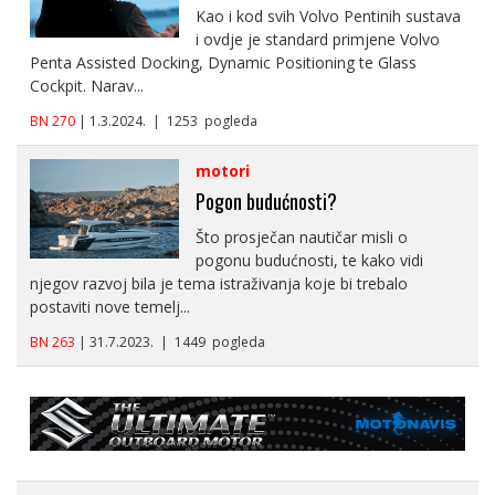
Kao i kod svih Volvo Pentinih sustava
i ovdje je standard primjene Volvo
Penta Assisted Docking, Dynamic Positioning te Glass
Cockpit. Narav...
BN 270
| 1.3.2024. | 1253 pogleda
motori
Pogon budućnosti?
Što prosječan nautičar misli o
pogonu budućnosti, te kako vidi
njegov razvoj bila je tema istraživanja koje bi trebalo
postaviti nove temelj...
BN 263
| 31.7.2023. | 1449 pogleda