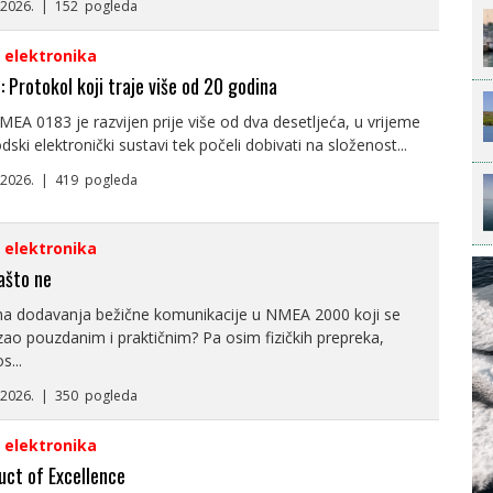
6.2026. | 152 pogleda
i elektronika
 Protokol koji traje više od 20 godina
EA 0183 je razvijen prije više od dva desetljeća, u vrijeme
ski elektronički sustavi tek počeli dobivati na složenost...
5.2026. | 419 pogleda
i elektronika
ašto ne
rha dodavanja bežične komunikacije u NMEA 2000 koji se
ao pouzdanim i praktičnim? Pa osim fizičkih prepreka,
...
2.2026. | 350 pogleda
i elektronika
ct of Excellence