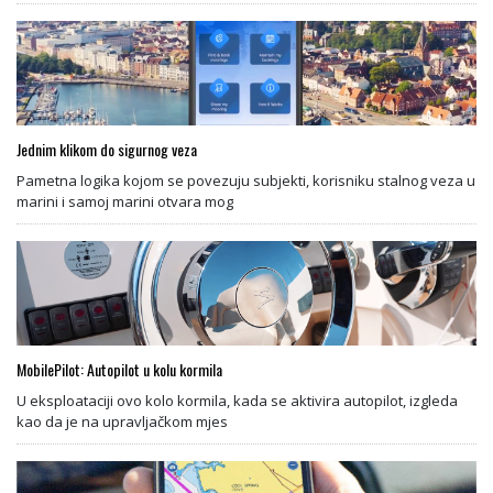
Jednim klikom do sigurnog veza
Pametna logika kojom se povezuju subjekti, korisniku stalnog veza u
marini i samoj marini otvara mog
MobilePilot: Autopilot u kolu kormila
U eksploataciji ovo kolo kormila, kada se aktivira autopilot, izgleda
kao da je na upravljačkom mjes