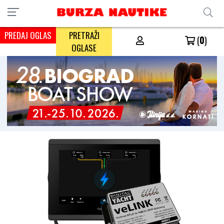
PREDAJ OGLAS
PRETRAŽI
(
0
)
OGLASE