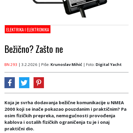
ELEKTRIKA I ELEKTRONIKA
Bežično? Zašto ne
BN 293
| 3.2.2026
| Piše:
Krunoslav Mihić
| Foto:
Digital Yacht
Koja je svrha dodavanja bežične komunikacije u NMEA
2000 koji se inače pokazao pouzdanim i praktičnim? Pa
osim fizičkih prepreka, nemogućnosti provođenja
kablova i ostalih fizičkih ograničenja tu je i onaj
praktični dio.