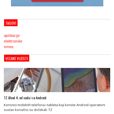
TAGOVI
aplikacije
elektronika
nmea
VEZANE VIJESTI
TZ iBoat 4, od sada i za Android
Korisnici mobilnih telefona i tableta koji koriste Android operativni
sustav konačno su dočekali. TZ