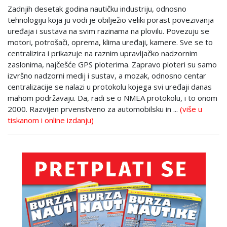
Zadnjih desetak godina nautičku industriju, odnosno
tehnologiju koja ju vodi je obilježio veliki porast povezivanja
uređaja i sustava na svim razinama na plovilu. Povezuju se
motori, potrošači, oprema, klima uređaji, kamere. Sve se to
centralizira i prikazuje na raznim upravljačko nadzornim
zaslonima, najčešće GPS ploterima. Zapravo ploteri su samo
izvršno nadzorni medij i sustav, a mozak, odnosno centar
centralizacije se nalazi u protokolu kojega svi uređaji danas
mahom podržavaju. Da, radi se o NMEA protokolu, i to onom
2000. Razvijen prvenstveno za automobilsku in ...
(više u
tiskanom i online izdanju)