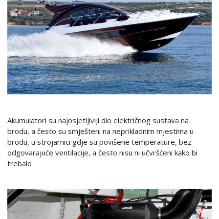
Akumulatori su najosjetljiviji dio električnog sustava na
brodu, a često su smješteni na neprikladnim mjestima u
brodu, u strojarnici gdje su povišene temperature, bez
odgovarajuće ventilacije, a često nisu ni učvršćeni kako bi
trebalo