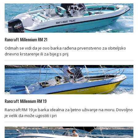
Rancraft Millennium RM 21
Odmah se vidi da je ovo barka rađena prvenstveno za obiteljsko
dnevno krstarenje ili za bijeg s prij
Rancraft Millennum RM 19
Rancraft RM 19 je barka idealna za ljetno uživanje na moru. Dovoljno
je velik da može ugostiti i pri