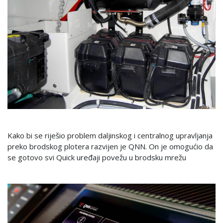
Kako bi se riješio problem daljinskog i centralnog upravljanja
preko brodskog plotera razvijen je QNN. On je omogućio da
se gotovo svi Quick uređaji povežu u brodsku mrežu