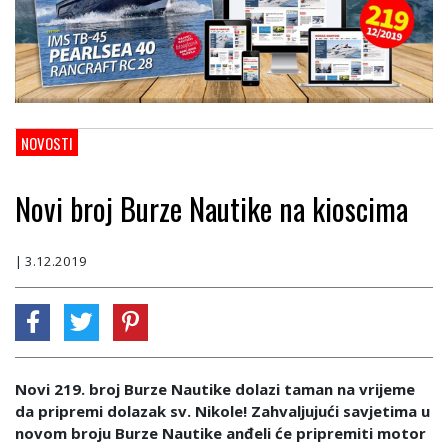
NOVOSTI
Novi broj Burze Nautike na kioscima
| 3.12.2019
Novi 219. broj Burze Nautike dolazi taman na vrijeme
da pripremi dolazak sv. Nikole! Zahvaljujući savjetima u
novom broju Burze Nautike anđeli će pripremiti motor