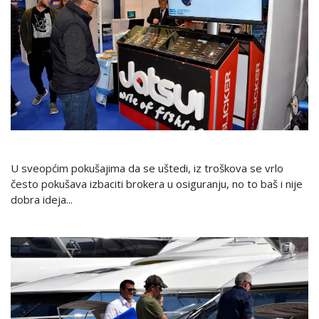
U sveopćim pokušajima da se uštedi, iz troškova se vrlo
često pokušava izbaciti brokera u osiguranju, no to baš i nije
dobra ideja...