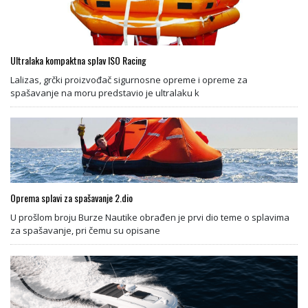
Ultralaka kompaktna splav ISO Racing
Lalizas, grčki proizvođač sigurnosne opreme i opreme za
spašavanje na moru predstavio je ultralaku k
Oprema splavi za spašavanje 2.dio
U prošlom broju Burze Nautike obrađen je prvi dio teme o splavima
za spašavanje, pri čemu su opisane