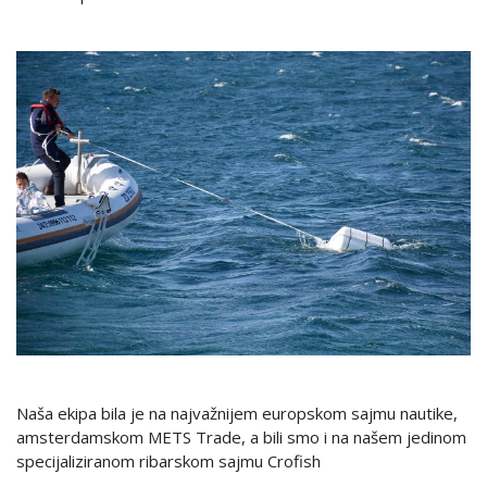
Naša ekipa bila je na najvažnijem europskom sajmu nautike,
amsterdamskom METS Trade, a bili smo i na našem jedinom
specijaliziranom ribarskom sajmu Crofish