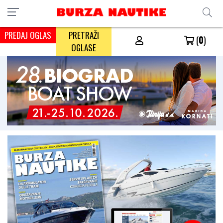
PREDAJ OGLAS
PRETRAŽI
(
0
)
OGLASE