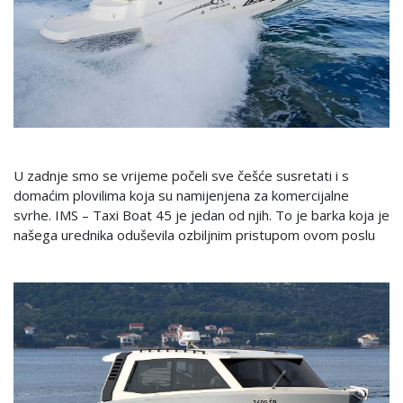
U zadnje smo se vrijeme počeli sve češće susretati i s
domaćim plovilima koja su namijenjena za komercijalne
svrhe. IMS – Taxi Boat 45 je jedan od njih. To je barka koja je
našega urednika oduševila ozbiljnim pristupom ovom poslu