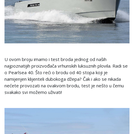
U ovom broju imamo i test broda jednog od naših
najpoznatijih proizvođača vrhunskih luksuznih plovila. Radi se
o Pearlsea 40. Što reći o brodu od 40 stopa koji je
namijenjen klijenteli dubokoga džepa? Čak i ako se nikada
nećete provozati na ovakvom brodu, test je nešto u čemu
svakako svi možemo uživati!