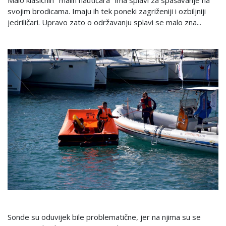
svojim brodicama. Imaju ih tek poneki zagriženiji i ozbiljniji
jedriličari. Upravo zato o održavanju splavi se malo zna...
Sonde su oduvijek bile problematične, jer na njima su se