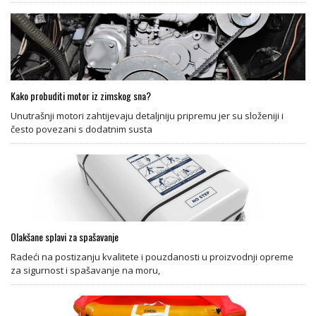
Kako probuditi motor iz zimskog sna?
Unutrašnji motori zahtijevaju detaljniju pripremu jer su složeniji i
često povezani s dodatnim susta
Olakšane splavi za spašavanje
Radeći na postizanju kvalitete i pouzdanosti u proizvodnji opreme
za sigurnost i spašavanje na moru,