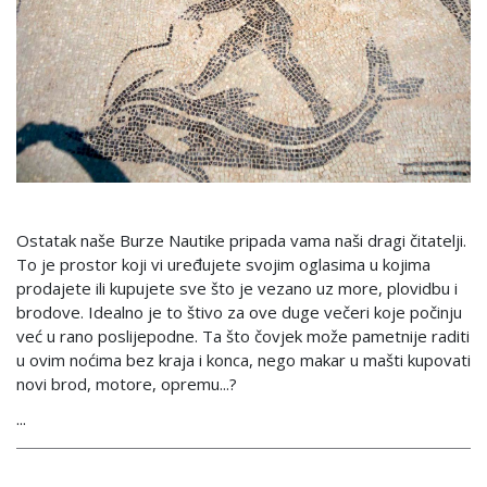
Ostatak naše Burze Nautike pripada vama naši dragi čitatelji.
To je prostor koji vi uređujete svojim oglasima u kojima
prodajete ili kupujete sve što je vezano uz more, plovidbu i
brodove. Idealno je to štivo za ove duge večeri koje počinju
već u rano poslijepodne. Ta što čovjek može pametnije raditi
u ovim noćima bez kraja i konca, nego makar u mašti kupovati
novi brod, motore, opremu...?
...