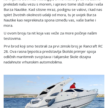
prekidati našu vezu s morem, i upravo tome služi naša i vaša
Burza Nautike. Kad stisne mraz, podignu se valovi, i kad nas
splet životnih okolnosti udalji od mora, tu je uvijek Burza
Nautike kao neprekinuta spona između vas, vaše barke i
mora.
U ovom broju ta nit koja vas veže za more počinje našim
testovima.
Prvi brod koji smo testirali za prvi zimski broj je Rancraft RC
28. Ova rasna ljepotica predstavlja školski primjer spoja
odličnih maritimnih svojstava i talijanske škole dizajna
nadahnute vrhunskim automobilima.