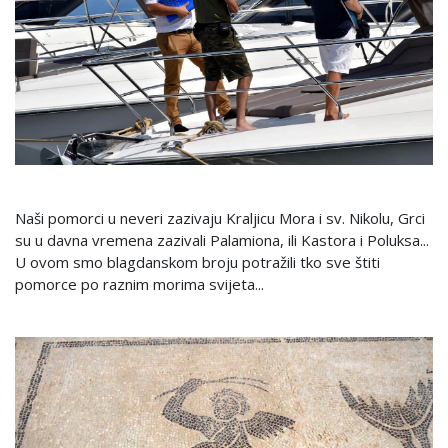
Naši pomorci u neveri zazivaju Kraljicu Mora i sv. Nikolu, Grci
su u davna vremena zazivali Palamiona, ili Kastora i Poluksa...
U ovom smo blagdanskom broju potražili tko sve štiti
pomorce po raznim morima svijeta...