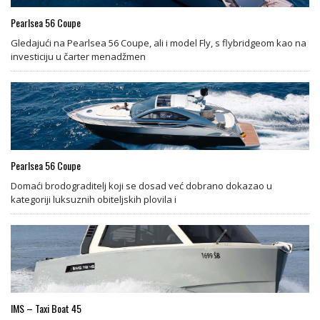
Pearlsea 56 Coupe
Gledajući na Pearlsea 56 Coupe, ali i model Fly, s flybridgeom kao na
investiciju u čarter menadžmen
Pearlsea 56 Coupe
Domaći brodograditelj koji se dosad već dobrano dokazao u
kategoriji luksuznih obiteljskih plovila i
IMS – Taxi Boat 45