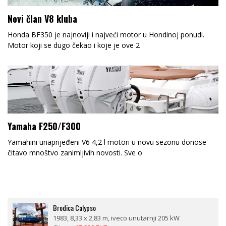
Novi član V8 kluba
Honda BF350 je najnoviji i najveći motor u Hondinoj ponudi.
Motor koji se dugo čekao i koje je ove 2
Yamaha F250/F300
Yamahini unaprijeđeni V6 4,2 l motori u novu sezonu donose
čitavo mnoštvo zanimljivih novosti. Sve o
Brodica Calypso
1983, 8,33 x 2,83 m, iveco unutarnji 205 kW