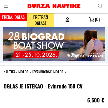
PREDAJ OGLAS
PRETRAŽI
(
0
)
OGLASE
NAUTIKA
/
MOTORI
/
IZVANBRODSKI MOTORI
/
OGLAS JE ISTEKAO - Evinrude 150 CV
6.500
€