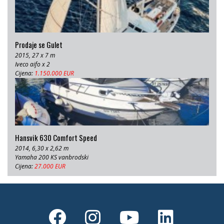
Prodaje se Gulet
2015, 27 x 7 m
Iveco aifo x 2
Cijena:
1.150.000 EUR
Hansvik 630 Comfort Speed
2014, 6,30 x 2,62 m
Yamaha 200 KS vanbrodski
Cijena:
27.000 EUR