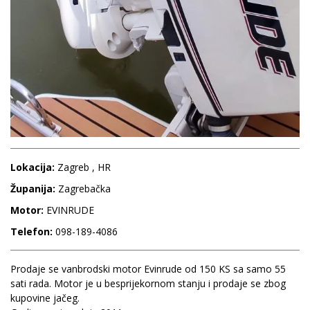
Lokacija:
Zagreb , HR
Županija:
Zagrebačka
Motor:
EVINRUDE
Telefon:
098-189-4086
Prodaje se vanbrodski motor Evinrude od 150 KS sa samo 55
sati rada. Motor je u besprijekornom stanju i prodaje se zbog
kupovine jačeg.