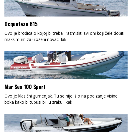
Ocqueteau 615
Ovo je brodica o kojoj bi trebali razmisliti svi oni koji žele dobiti
maksimum za uloženi novac. Iak
Mar Sea 100 Sport
Ovo je klasični gumenjak. Tu se nije išlo na podizanje visine
boka kako bi tubusi bili u zraku i kak