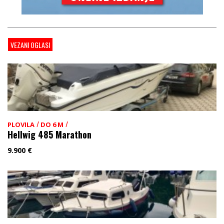
VEZANI OGLASI
/
/
PLOVILA
DO 6 M
Hellwig 485 Marathon
9.900
€