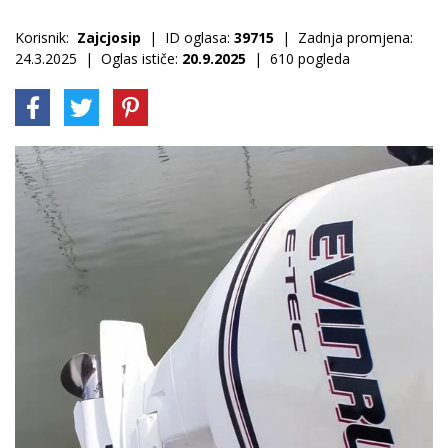
Korisnik:
Zajcjosip
| ID oglasa:
39715
| Zadnja promjena:
24.3.2025 | Oglas ističe:
20.9.2025
| 610 pogleda