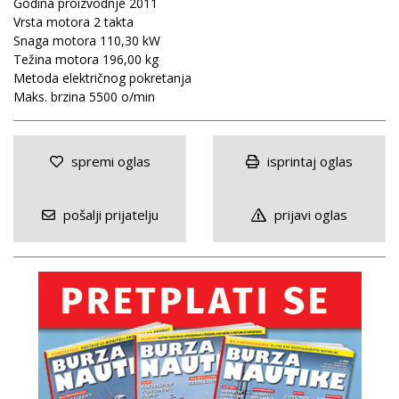
Godina proizvodnje 2011
Vrsta motora 2 takta
Snaga motora 110,30 kW
Težina motora 196,00 kg
Metoda električnog pokretanja
Maks. brzina 5500 o/min
spremi oglas
isprintaj oglas
pošalji prijatelju
prijavi oglas