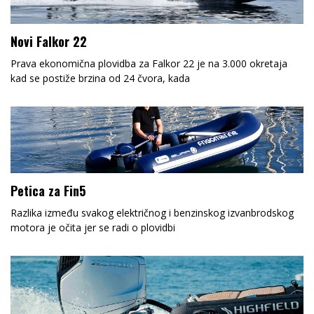
Novi Falkor 22
Prava ekonomična plovidba za Falkor 22 je na 3.000 okretaja
kad se postiže brzina od 24 čvora, kada
Petica za Fin5
Razlika između svakog električnog i benzinskog izvanbrodskog
motora je očita jer se radi o plovidbi