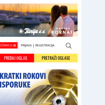
OŠARICA (
0
)
PRIJAVA
|
REGISTRACIJA
PREDAJ OGLAS
PRETRAŽI OGLASE