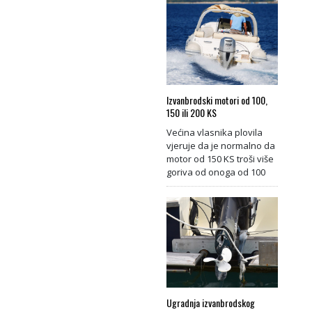
Izvanbrodski motori od 100,
150 ili 200 KS
Većina vlasnika plovila
vjeruje da je normalno da
motor od 150 KS troši više
goriva od onoga od 100
Ugradnja izvanbrodskog