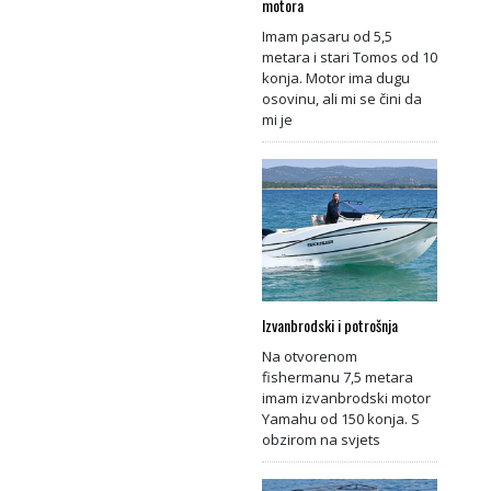
motora
Imam pasaru od 5,5
metara i stari Tomos od 10
konja. Motor ima dugu
osovinu, ali mi se čini da
mi je
Izvanbrodski i potrošnja
Na otvorenom
fishermanu 7,5 metara
imam izvanbrodski motor
Yamahu od 150 konja. S
obzirom na svjets