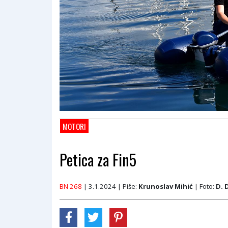
MOTORI
Petica za Fin5
BN 268
| 3.1.2024
| Piše:
Krunoslav Mihić
| Foto:
D. 