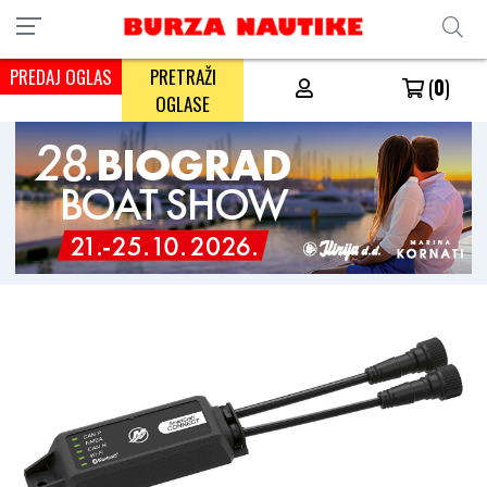
PREDAJ OGLAS
PRETRAŽI
(
0
)
OGLASE