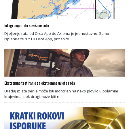
Integracijom do savršene rute
Dijeljenje ruta od Orca App do Axioma je jednostavno. Samo
isplanirajte rutu u Orca App, pritisnite
Ekstremno testiranje za ekstremne uvjete rada
Uređaj iz iste serije može biti montiran na neko plovilo u polarnim
krajevima, dok drugi može biti n