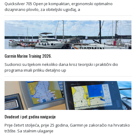
Quicksilver 705 Open je kompaktan, ergonomski optimalno
dizajnirano plovilo, za obiteljski ugođaj, a
Garmin Marine Training 2026.
Sudionici su tijekom nekoliko dana kroz teorijski i praktični dio
programa imali priliku detaljno up
Dvadeset i pet godina navigacije
Prije četvrt stoljeća, prije 25 godina, Garmin je zakoračio na hrvatsko
tržište. Sa stalnim ulaganje