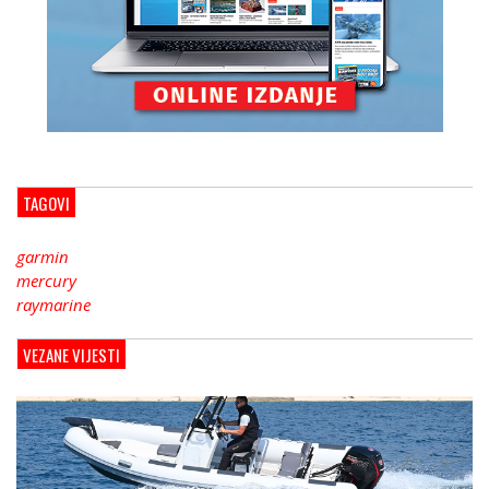
TAGOVI
garmin
mercury
raymarine
VEZANE VIJESTI