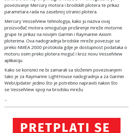
povezivanje Mercury motora i brodskih plotera te prikaz
parametara rada na zasebnoj stranici plotera.
Mercury VesselView tehnologija, kako ju naziva ovaj
proizvođač motora omogućuje proširenje mreže motorne
grupe te prikaz na novijim Garmin i Raymarine Axiom
ploterima. Ova nadogradnja brodske mreže povezuje se
preko NMEA 2000 protokola gdje je dostupnost podataka o
motoru osim preko plotera moguć i kroz novu VesselView
aplikaciju.
Kako se korisnici ne bi zamarali sa složenim povezivanjem
tako je za Raymarine LightHouse nadogradnja a za Garmin
WebUpdater jedino što je potrebno napraviti nakon što
se VesselView spoji na brodsku mrežu.
...