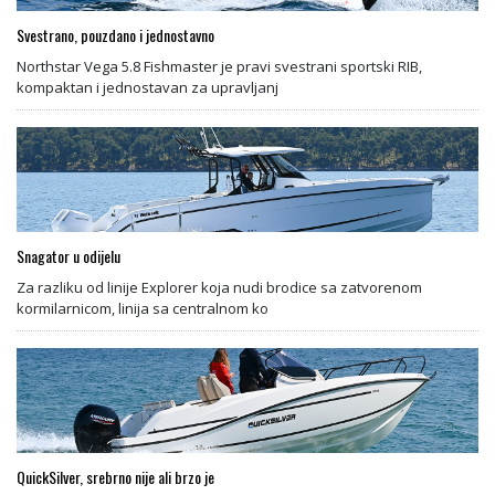
Svestrano, pouzdano i jednostavno
Northstar Vega 5.8 Fishmaster je pravi svestrani sportski RIB,
kompaktan i jednostavan za upravljanj
Snagator u odijelu
Za razliku od linije Explorer koja nudi brodice sa zatvorenom
kormilarnicom, linija sa centralnom ko
QuickSilver, srebrno nije ali brzo je