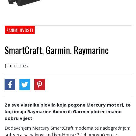
ZANIMLJIVOSTI
SmartCraft, Garmin, Raymarine
| 10.11.2022
Za sve vlasnike plovila koja pogone Mercury motori, te
koji imaju Raymarine Axiom ili Garmin ploter imamo
dobru vijest
Dodavanjem Mercury SmartCraft modema te nadogradnjom
softvera sa najnovijim LightHouse 3.14 omogućeno je