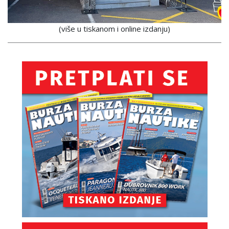
(više u tiskanom i online izdanju)