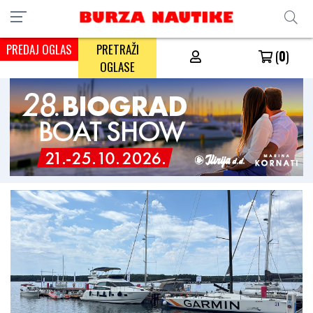
PREDAJ OGLAS
PRETRAŽI
(
0
)
OGLASE