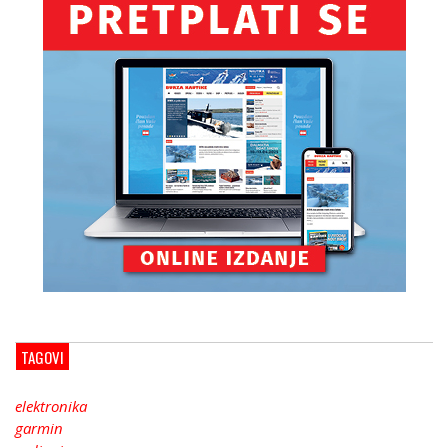
TAGOVI
elektronika
garmin