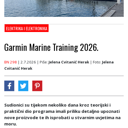
ELEKTRIKA I ELEKTRONIKA
Garmin Marine Training 2026.
BN 298
| 2.7.2026
| Piše:
Jelena Cvitanić Herak
| Foto:
Jelena
Cvitanić Herak
Sudionici su tijekom nekoliko dana kroz teorijski i
praktični dio programa imali priliku detaljno upoznati
nove proizvode te ih isprobati u stvarnim uvjetima na
moru.