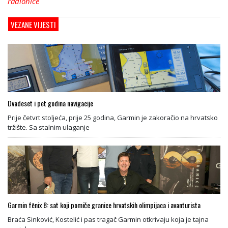
radionice
VEZANE VIJESTI
Dvadeset i pet godina navigacije
Prije četvrt stoljeća, prije 25 godina, Garmin je zakoračio na hrvatsko
tržište. Sa stalnim ulaganje
Garmin fēnix 8: sat koji pomiče granice hrvatskih olimpijaca i avanturista
Braća Sinković, Kostelić i pas tragač Garmin otkrivaju koja je tajna