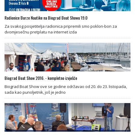
Radionice Burze Nautike na Biograd Boat Showu 19.0
Za svakog posjetitelja radionica pripremili smo poklon-bon za
dvomjesečnu pretplatu na internet izda
Biograd Boat Show 2016. - kompletno izvješće
Biograd Boat Show ove se godine održavao od 20. do 23. listopada,
sada kao punoljetnik, još je jedno