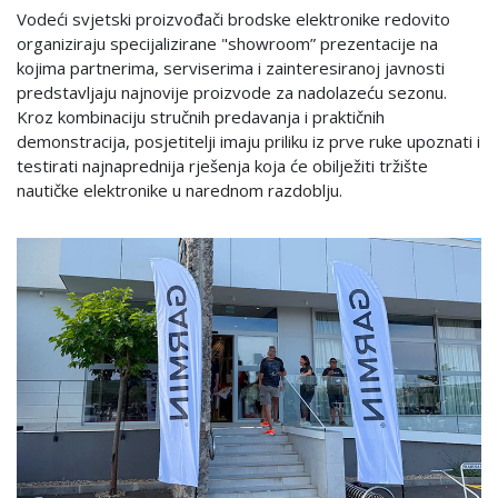
Vodeći svjetski proizvođači brodske elektronike redovito
organiziraju specijalizirane "showroom” prezentacije na
kojima partnerima, serviserima i zainteresiranoj javnosti
predstavljaju najnovije proizvode za nadolazeću sezonu.
Kroz kombinaciju stručnih predavanja i praktičnih
demonstracija, posjetitelji imaju priliku iz prve ruke upoznati i
testirati najnaprednija rješenja koja će obilježiti tržište
nautičke elektronike u narednom razdoblju.