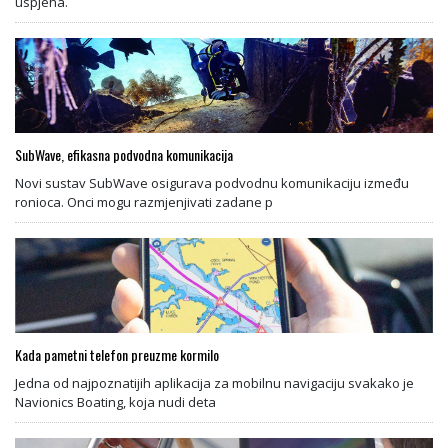
uspjeha.
SubWave, efikasna podvodna komunikacija
Novi sustav SubWave osigurava podvodnu komunikaciju između
ronioca. Onci mogu razmjenjivati zadane p
Kada pametni telefon preuzme kormilo
Jedna od najpoznatijih aplikacija za mobilnu navigaciju svakako je
Navionics Boating, koja nudi deta