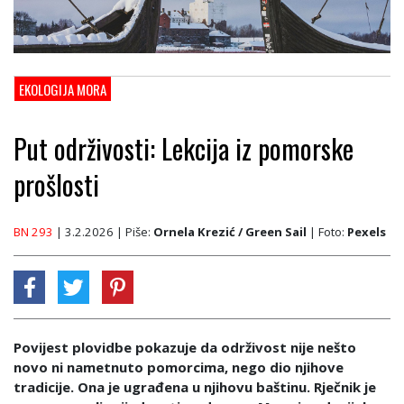
EKOLOGIJA MORA
Put održivosti: Lekcija iz pomorske
prošlosti
BN 293
| 3.2.2026
| Piše:
Ornela Krezić / Green Sail
| Foto:
Pexels
Povijest plovidbe pokazuje da održivost nije nešto
novo ni nametnuto pomorcima, nego dio njihove
tradicije. Ona je ugrađena u njihovu baštinu. Rječnik je