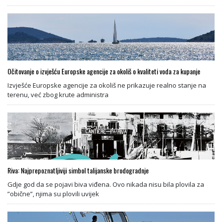
Očitovanje o izvješću Europske agencije za okoliš o kvaliteti voda za kupanje
Izvješće Europske agencije za okoliš ne prikazuje realno stanje na
terenu, već zbog krute administra
Riva: Najprepoznatljiviji simbol talijanske brodogradnje
Gdje god da se pojavi biva viđena. Ovo nikada nisu bila plovila za
”obične”, njima su plovili uvijek