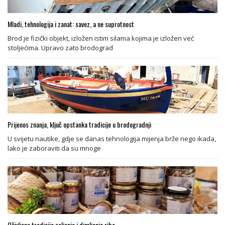
Mladi, tehnologija i zanat: savez, a ne suprotnost
Brod je fizički objekt, izložen istim silama kojima je izložen već
stoljećima. Upravo zato brodograd
Prijenos znanja, ključ opstanka tradicije u brodogradnji
U svijetu nautike, gdje se danas tehnologija mijenja brže nego ikada,
lako je zaboraviti da su mnoge
Oživljena tradicija soljenja i dimljenja ribe