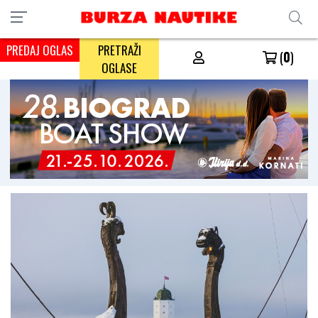
PREDAJ OGLAS
PRETRAŽI
(
0
)
OGLASE