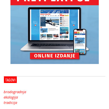
TAGOVI
brodogradnja
ekologija
tradicija