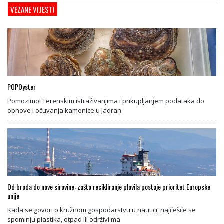
VEZANE VIJESTI
POPOyster
Pomozimo! Terenskim istraživanjima i prikupljanjem podataka do
obnove i očuvanja kamenice u Jadran
Od broda do nove sirovine: zašto recikliranje plovila postaje prioritet Europske
unije
Kada se govori o kružnom gospodarstvu u nautici, najčešće se
spominju plastika, otpad ili održivi ma