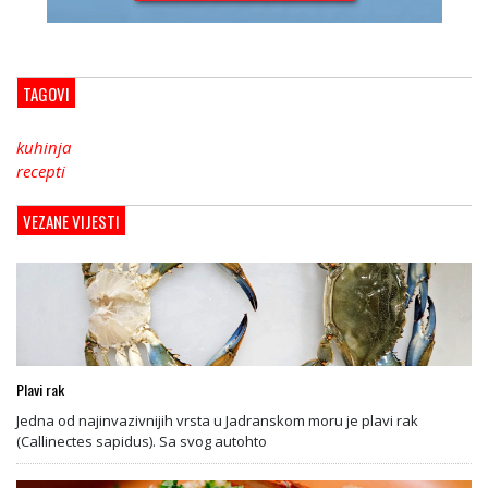
TAGOVI
kuhinja
recepti
VEZANE VIJESTI
Plavi rak
Jedna od najinvazivnijih vrsta u Jadranskom moru je plavi rak
(Callinectes sapidus). Sa svog autohto