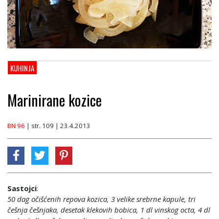
KUHINJA
Marinirane kozice
BN 96
| str. 109 | 23.4.2013
Sastojci
:
50 dag očišćenih repova kozica, 3 velike srebrne kapule, tri
češnja češnjaka, desetak klekovih bobica, 1 dl vinskog octa, 4 dl