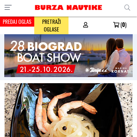
PREDAJ OGLAS
PRETRAŽI
(
0
)
OGLASE