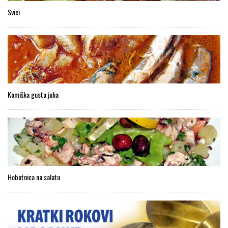
Svici
Komiška gusta juha
Hobotnica na salatu