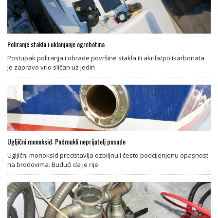
Poliranje stakla i uklanjanje ogrebotina
Postupak poliranja i obrade površine stakla ili akrila/polikarbonata
je zapravo vrlo sličan uz jedin
Ugljični monoksid: Podmukli neprijatelj posade
Ugljični monoksid predstavlja ozbiljnu i često podcijenjenu opasnost
na brodovima. Budući da je rije