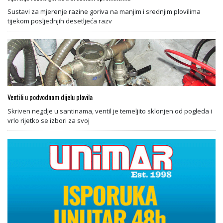
Sustavi za mjerenje razine goriva na manjim i srednjim plovilima
tijekom posljednjih desetljeća razv
Ventili u podvodnom dijelu plovila
Skriven negdje u santinama, ventil je temeljito sklonjen od pogleda i
vrlo rijetko se izbori za svoj