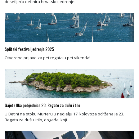
desetljeća definira hrvatsko jedrenje:
Splitski festival jedrenja 2025
Otvorene prijave za pet regata u pet vikenda!
Gajeta Ilka pobjednica 23. Regate za dušu i tilo
U Betini na otoku Murteru u nedjelju 17. kolovoza održana je 23.
Regata za dušu i tilo, događaj koji