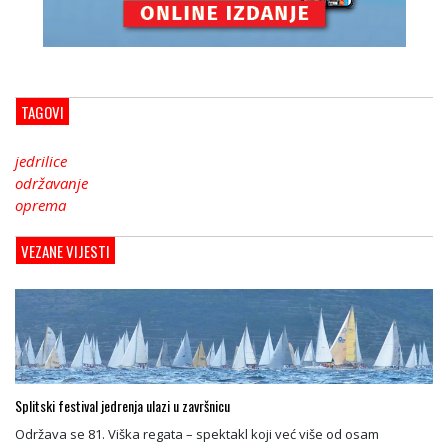
TAGOVI
jedrilice
održavanje
oprema
VEZANE VIJESTI
Splitski festival jedrenja ulazi u završnicu
Održava se 81. Viška regata – spektakl koji već više od osam