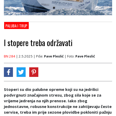
PALUBA I TRUP
I stopere treba održavati
BN 284
| 2.5.2025
| Piše:
Pave Pleslić
| Foto:
Pave Pleslić
Stoperi su dio palubne opreme koji su na jedrilici
podvrgnuti značajnom stresu, zbog sila koje se za
vrijeme jedrenja na njih prenose. Iako zbog
jednostavne, robusne konstrukcije ne zahtijevaju česte
servise, treba im prije sezone plovidbe pokloniti pažnju