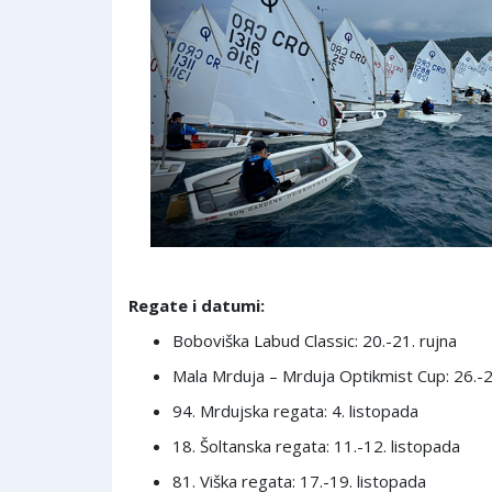
Regate i datumi:
Boboviška Labud Classic: 20.-21. rujna
Mala Mrduja – Mrduja Optikmist Cup: 26.-2
94. Mrdujska regata: 4. listopada
18. Šoltanska regata: 11.-12. listopada
81. Viška regata: 17.-19. listopada