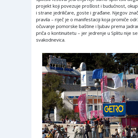
projekt koji povezuje prošlost i budućnost, okupl
i strane jedriličare, goste i građane. Njegov zna
pravila – riječ je o manifestaciji koja promiče odr
očuvanje pomorske baštine i ljubav prema Jadranu
priča o kontinuitetu – jer jedrenje u Splitu nije s
svakodnevica.