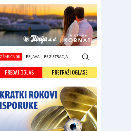
OŠARICA (
0
)
PRIJAVA
|
REGISTRACIJA
PREDAJ OGLAS
PRETRAŽI OGLASE