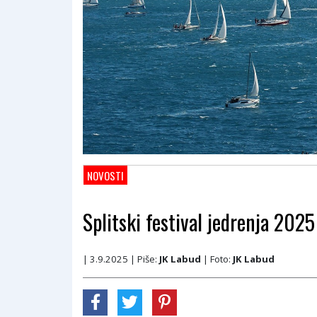
NOVOSTI
Splitski festival jedrenja 2025
| 3.9.2025
| Piše:
JK Labud
| Foto:
JK Labud