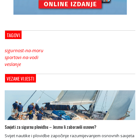
TAGOVI
sigurnost-na-moru
sportovi-na-vodi
veslanje
VEZANE VIJESTI
Savjeti za sigurnu plovidbu – Jesmo li zaboravili osnove?
Svijet nautike i plovidbe započinje razumijevanjem osnovnih savjeta