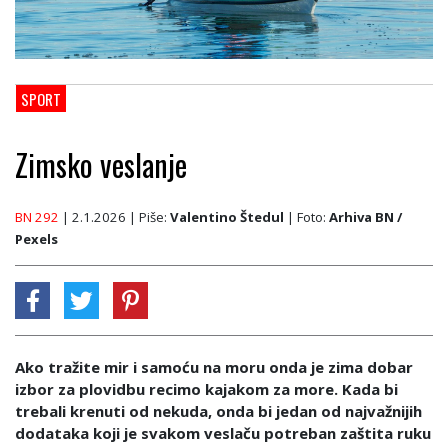
SPORT
Zimsko veslanje
BN 292
| 2.1.2026
| Piše:
Valentino Štedul
| Foto:
Arhiva BN /
Pexels
Ako tražite mir i samoću na moru onda je zima dobar
izbor za plovidbu recimo kajakom za more. Kada bi
trebali krenuti od nekuda, onda bi jedan od najvažnijih
dodataka koji je svakom veslaču potreban zaštita ruku