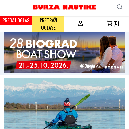
PREDAJ OGLAS
PRETRAŽI
(
0
)
OGLASE