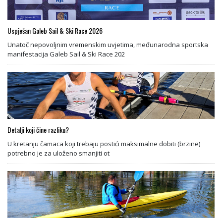
Uspješan Galeb Sail & Ski Race 2026
Unatoč nepovoljnim vremenskim uvjetima, međunarodna sportska
manifestacija Galeb Sail & Ski Race 202
Detalji koji čine razliku?
U kretanju čamaca koji trebaju postići maksimalne dobiti (brzine)
potrebno je za uloženo smanjiti ot