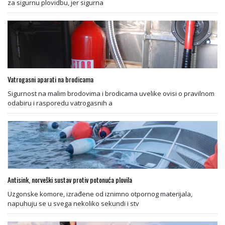
za sigurnu plovidbu, jer sigurna
Vatrogasni aparati na brodicama
Sigurnost na malim brodovima i brodicama uvelike ovisi o pravilnom
odabiru i rasporedu vatrogasnih a
Antisink, norveški sustav protiv potonuća plovila
Uzgonske komore, izrađene od iznimno otpornog materijala,
napuhuju se u svega nekoliko sekundi i stv