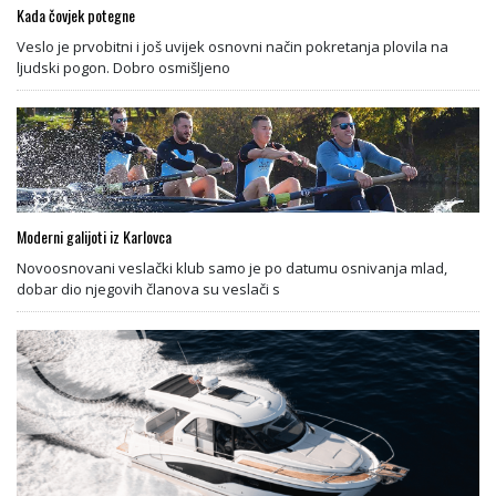
Kada čovjek potegne
Veslo je prvobitni i još uvijek osnovni način pokretanja plovila na
ljudski pogon. Dobro osmišljeno
Moderni galijoti iz Karlovca
Novoosnovani veslački klub samo je po datumu osnivanja mlad,
dobar dio njegovih članova su veslači s