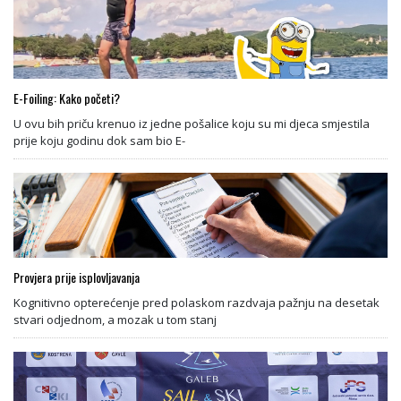
E-Foiling: Kako početi?
U ovu bih priču krenuo iz jedne pošalice koju su mi djeca smjestila
prije koju godinu dok sam bio E-
Provjera prije isplovljavanja
Kognitivno opterećenje pred polaskom razdvaja pažnju na desetak
stvari odjednom, a mozak u tom stanj