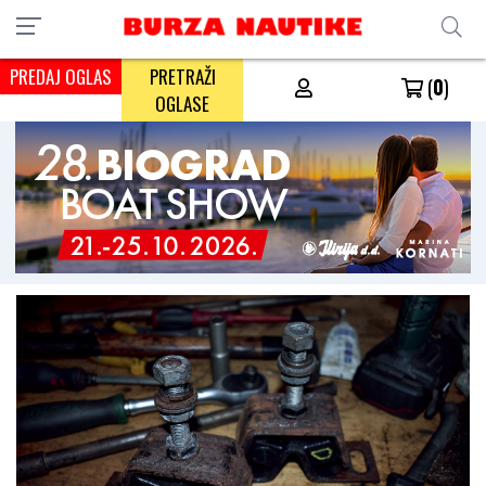
PREDAJ OGLAS
PRETRAŽI
(
0
)
OGLASE