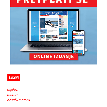
TAGOVI
dijelovi
motori
nosači-motora