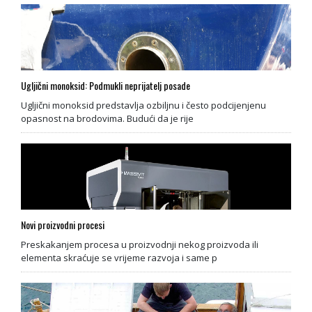
Ugljični monoksid: Podmukli neprijatelj posade
Ugljični monoksid predstavlja ozbiljnu i često podcijenjenu
opasnost na brodovima. Budući da je rije
Novi proizvodni procesi
Preskakanjem procesa u proizvodnji nekog proizvoda ili
elementa skraćuje se vrijeme razvoja i same p