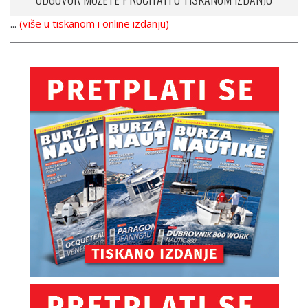
...
(više u tiskanom i online izdanju)