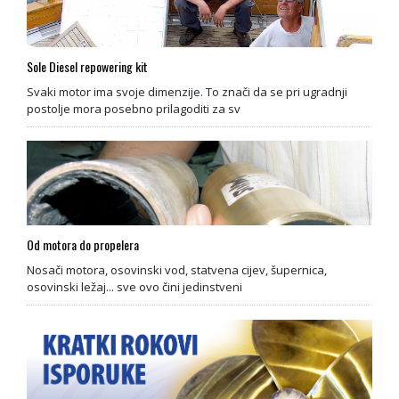
Sole Diesel repowering kit
Svaki motor ima svoje dimenzije. To znači da se pri ugradnji
postolje mora posebno prilagoditi za sv
Od motora do propelera
Nosači motora, osovinski vod, statvena cijev, šupernica,
osovinski ležaj... sve ovo čini jedinstveni