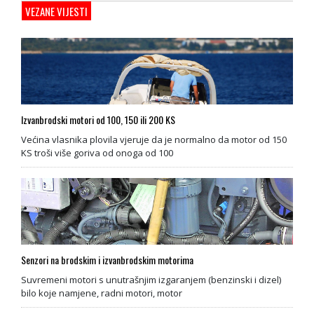
VEZANE VIJESTI
Izvanbrodski motori od 100, 150 ili 200 KS
Većina vlasnika plovila vjeruje da je normalno da motor od 150
KS troši više goriva od onoga od 100
Senzori na brodskim i izvanbrodskim motorima
Suvremeni motori s unutrašnjim izgaranjem (benzinski i dizel)
bilo koje namjene, radni motori, motor