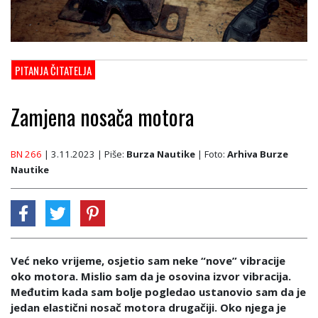
PITANJA ČITATELJA
Zamjena nosača motora
BN 266
| 3.11.2023
| Piše:
Burza Nautike
| Foto:
Arhiva Burze
Nautike
Već neko vrijeme, osjetio sam neke “nove” vibracije
oko motora. Mislio sam da je osovina izvor vibracija.
Međutim kada sam bolje pogledao ustanovio sam da je
jedan elastični nosač motora drugačiji. Oko njega je