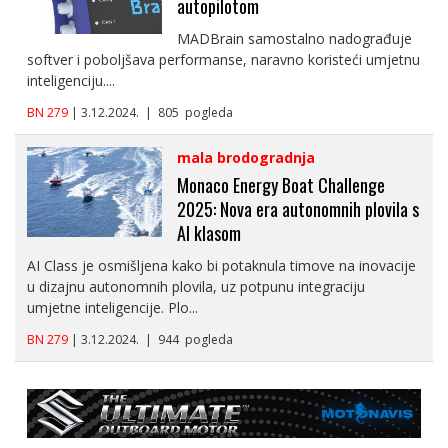
autopilotom
MADBrain samostalno nadograđuje
softver i poboljšava performanse, naravno koristeći umjetnu
inteligenciju....
BN 279
| 3.12.2024. | 805 pogleda
mala brodogradnja
Monaco Energy Boat Challenge
2025: Nova era autonomnih plovila s
AI klasom
AI Class je osmišljena kako bi potaknula timove na inovacije
u dizajnu autonomnih plovila, uz potpunu integraciju
umjetne inteligencije. Plo...
BN 279
| 3.12.2024. | 944 pogleda