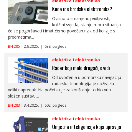
elektrika i elektronika
Kuda ide brodska elektronika?
Ovisno o smanjenoj vidljivosti,
količini svjetla, stanju mora situacija
će se pogoršavati i imat ćemo povećan rizik od kolizije s
predmetima...
BN 285
| 2.6.2025. | 638 pogleda
elektrika i elektronika
Radar koji malo drugačije vidi
Od uvođenja u pomorsku navigaciju
radarska tehnologija je doživjela
veliki napredak. Na početku je za korištenje to bio vrlo
složen sustav, ...
BN 283
| 3.4.2025. | 602 pogleda
elektrika i elektronika
Umjetna inteligencija koja upravlja