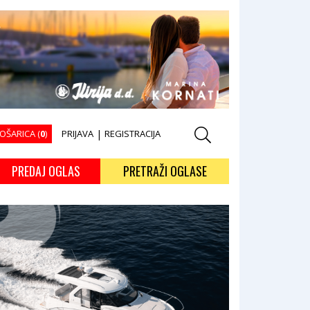
OŠARICA (
0
)
PRIJAVA
|
REGISTRACIJA
PREDAJ OGLAS
PRETRAŽI OGLASE