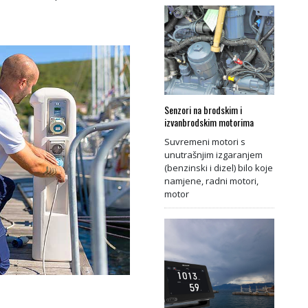
Senzori na brodskim i
izvanbrodskim motorima
Suvremeni motori s
unutrašnjim izgaranjem
(benzinski i dizel) bilo koje
namjene, radni motori,
motor