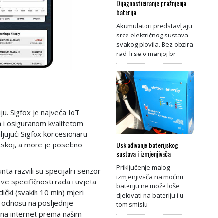
Dijagnosticiranje pražnjenja
baterija
Akumulatori predstavljaju
srce električnog sustava
svakog plovila. Bez obzira
radi li se o manjoj br
ju. Sigfox je najveća IoT
a i osiguranom kvalitetom
aljujući Sigfox koncesionaru
Usklađivanje baterijskog
atskoj, a more je posebno
sustava i izmjenjivača
Priključenje malog
ta razvili su specijalni senzor
izmjenjivača na moćnu
ve specifičnosti rada i uvjeta
bateriju ne može loše
ički (svakih 10 min) mjeri
djelovati na bateriju i u
u odnosu na posljednje
tom smislu
 na internet prema našim