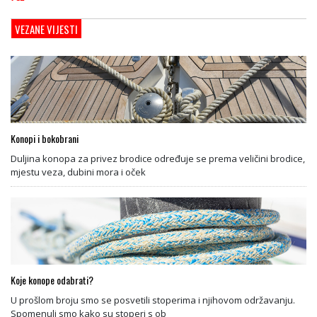
VEZANE VIJESTI
Konopi i bokobrani
Duljina konopa za privez brodice određuje se prema veličini brodice,
mjestu veza, dubini mora i oček
Koje konope odabrati?
U prošlom broju smo se posvetili stoperima i njihovom održavanju.
Spomenuli smo kako su stoperi s ob