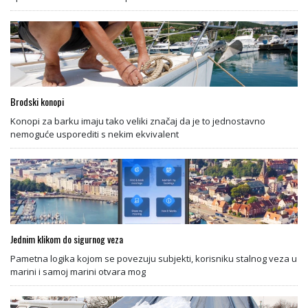
Brodski konopi
Konopi za barku imaju tako veliki značaj da je to jednostavno
nemoguće usporediti s nekim ekvivalent
Jednim klikom do sigurnog veza
Pametna logika kojom se povezuju subjekti, korisniku stalnog veza u
marini i samoj marini otvara mog