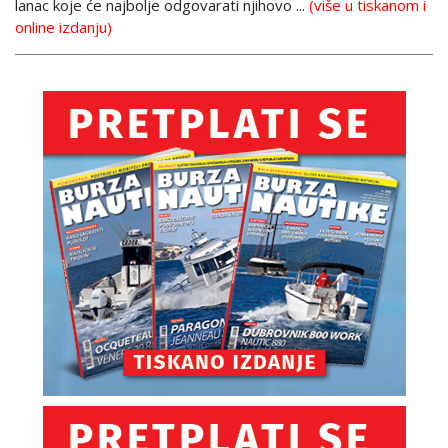
lanac koje će najbolje odgovarati njihovo ...
(više u tiskanom i
online izdanju)