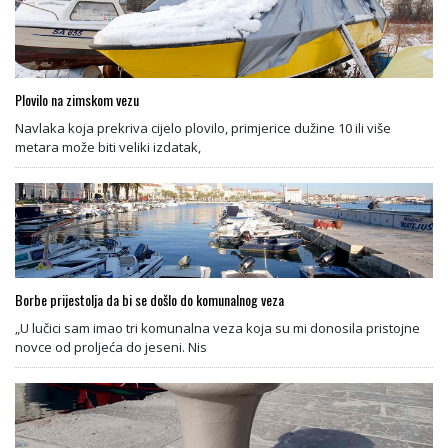
Plovilo na zimskom vezu
Navlaka koja prekriva cijelo plovilo, primjerice dužine 10 ili više
metara može biti veliki izdatak,
Borbe prijestolja da bi se došlo do komunalnog veza
„U lučici sam imao tri komunalna veza koja su mi donosila pristojne
novce od proljeća do jeseni. Nis