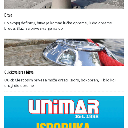
Bitve
Po svojoj definiciji, bitva je komad lučke opreme, ili dio opreme
broda. Služi za privezivanje na ob
Quickova brza bitva
Quick Cleat osim priveza može držati i sidro, bokobran, ili bilo koji
drugi dio opreme