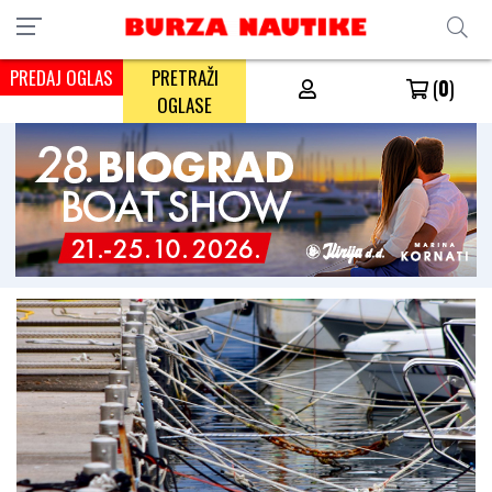
PREDAJ OGLAS
PRETRAŽI
(
0
)
OGLASE