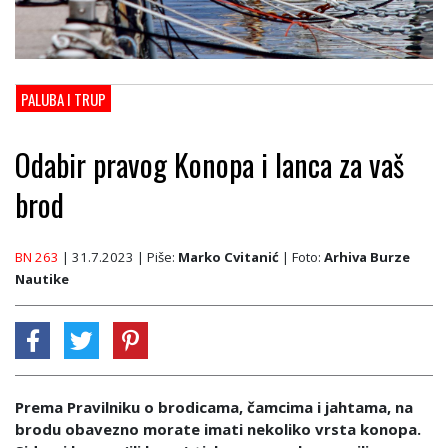
PALUBA I TRUP
Odabir pravog Konopa i lanca za vaš
brod
BN 263
| 31.7.2023
| Piše:
Marko Cvitanić
| Foto:
Arhiva Burze
Nautike
Prema Pravilniku o brodicama, čamcima i jahtama, na
brodu obavezno morate imati nekoliko vrsta konopa.