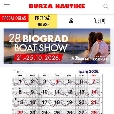
PREDAJ OGLAS
PRETRAŽI
(
0
)
OGLASE