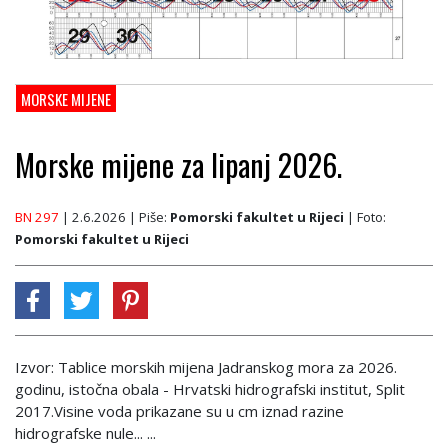
MORSKE MIJENE
Morske mijene za lipanj 2026.
BN 297
| 2.6.2026
| Piše:
Pomorski fakultet u Rijeci
| Foto:
Pomorski fakultet u Rijeci
Izvor: Tablice morskih mijena Jadranskog mora za 2026.
godinu, istočna obala - Hrvatski hidrografski institut, Split
2017.Visine voda prikazane su u cm iznad razine
hidrografske nule... ...