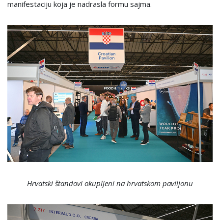
manifestaciju koja je nadrasla formu sajma.
Hrvatski štandovi okupljeni na hrvatskom paviljonu