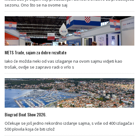
sezonu. Ono što se na ovome saj
METS Trade, sajam za dobre rezultate
Iako će možda neki od vas izlaganje na ovom sajmu vidjeti kao
trošak, ovdje se zapravo radi o vrlo s
Biograd Boat Show 2026.
Očekuje se još jedno rekordno izdanje sajma, s više od 400 izlagača i
500 plovila koja će biti izlož