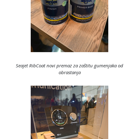
Seajet RibCoat novi premaz za zaštitu gumenjaka od
obrastanja