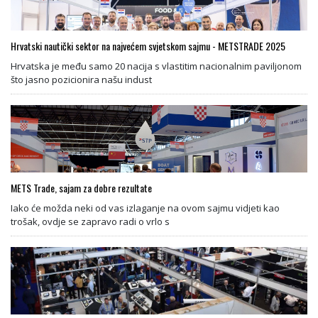
Hrvatski nautički sektor na najvećem svjetskom sajmu - METSTRADE 2025
Hrvatska je među samo 20 nacija s vlastitim nacionalnim paviljonom
što jasno pozicionira našu indust
METS Trade, sajam za dobre rezultate
Iako će možda neki od vas izlaganje na ovom sajmu vidjeti kao
trošak, ovdje se zapravo radi o vrlo s