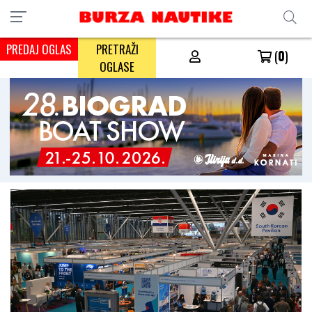
PREDAJ OGLAS
PRETRAŽI
(
0
)
OGLASE