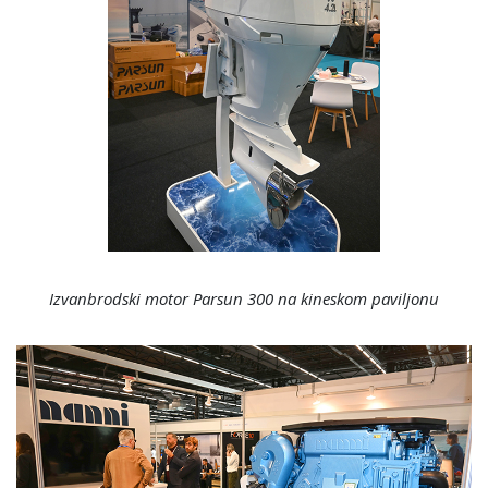
Izvanbrodski motor Parsun 300 na kineskom paviljonu