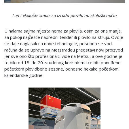
Lan i ekološke smole za izradu plovila na ekološki način
U halama sajma mjesta nema za plovila, osim za ona manja,
za pokoji najčešće napredni tender ili plovilo na struju. Ovdje
se daje naglasak na nove tehnologije, posebno se vodi
računa da se upravo na Metstradeu predstavi novi proizvod
jer sve ono što profesionalci vide na Metsu, a ove godine je
to bilo od 18. do 20. studenog korisnicima će biti ponuđeno
početkom plovidbene sezone, odnosno nekako početkom
kalendarske godine.