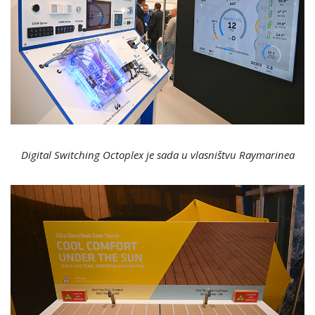
Digital Switching Octoplex je sada u vlasništvu Raymarinea