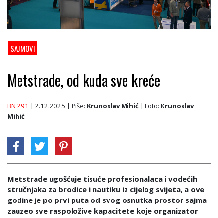
SAJMOVI
Metstrade, od kuda sve kreće
BN 291
| 2.12.2025
| Piše:
Krunoslav Mihić
| Foto:
Krunoslav
Mihić
Metstrade ugošćuje tisuće profesionalaca i vodećih
stručnjaka za brodice i nautiku iz cijelog svijeta, a ove
godine je po prvi puta od svog osnutka prostor sajma
zauzeo sve raspoložive kapacitete koje organizator