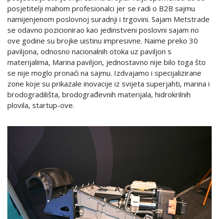
posjetitelji mahom profesionalci jer se radi o B2B sajmu
namijenjenom poslovnoj suradnji i trgovini. Sajam Metstrade
se odavno pozicionirao kao jedinstveni poslovni sajam no
ove godine su brojke uistinu impresivne. Naime preko 30
paviljona, odnosno nacionalnih otoka uz paviljon s
materijalima, Marina paviljon, jednostavno nije bilo toga što
se nije moglo pronaći na sajmu. Izdvajamo i specijalizirane
zone koje su prikazale inovacije iz svijeta superjahti, marina i
brodogradilišta, brodograđevnih materijala, hidrokrilnih
plovila, startup-ove.