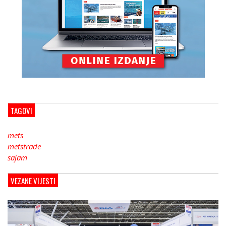
TAGOVI
mets
metstrade
sajam
VEZANE VIJESTI