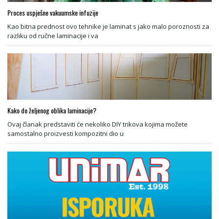
Proces uspješne vakuumske infuzije
Kao bitna prednost ovo tehnike je laminat s jako malo poroznosti za
razliku od ručne laminacije i va
Kako do željenog oblika laminacije?
Ovaj članak predstaviti će nekoliko DIY trikova kojima možete
samostalno proizvesti kompozitni dio u