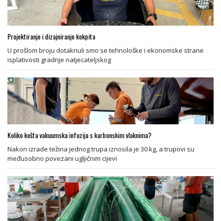
Projektiranje i dizajniranje kokpita
U prošlom broju dotaknuli smo se tehnološke i ekonomske strane
isplativosti gradnje natjecateljskog
Koliko košta vakuumska infuzija s karbonskim vlaknima?
Nakon izrade težina jednog trupa iznosila je 30 kg, a trupovi su
međusobno povezani ugljičnim cijevi