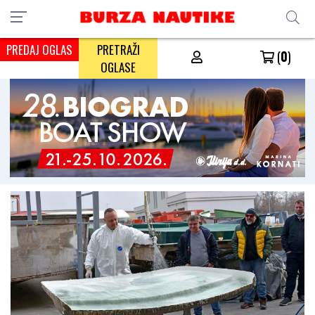
PREDAJ OGLAS
PRETRAŽI
(
0
)
OGLASE