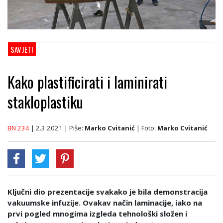
SAVJETI
Kako plastificirati i laminirati
stakloplastiku
BN 234
| 2.3.2021
| Piše:
Marko Cvitanić
| Foto:
Marko Cvitanić
Ključni dio prezentacije svakako je bila demonstracija
vakuumske infuzije. Ovakav način laminacije, iako na
prvi pogled mnogima izgleda tehnološki složen i