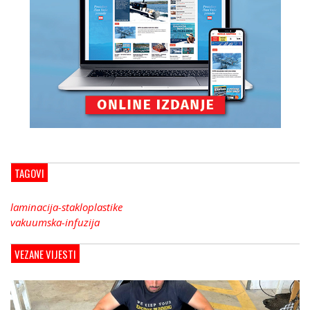
TAGOVI
laminacija-stakloplastike
vakuumska-infuzija
VEZANE VIJESTI