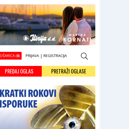
OŠARICA (
0
)
PRIJAVA
|
REGISTRACIJA
PREDAJ OGLAS
PRETRAŽI OGLASE