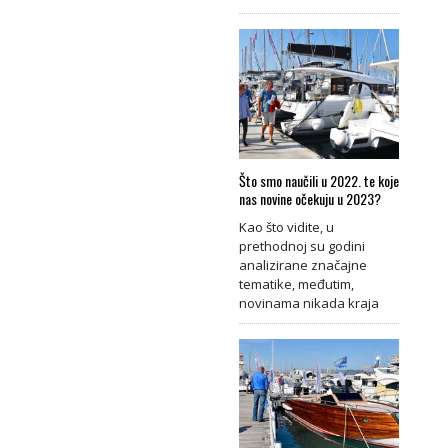
Što smo naučili u 2022. te koje
nas novine očekuju u 2023?
Kao što vidite, u
prethodnoj su godini
analizirane značajne
tematike, međutim,
novinama nikada kraja