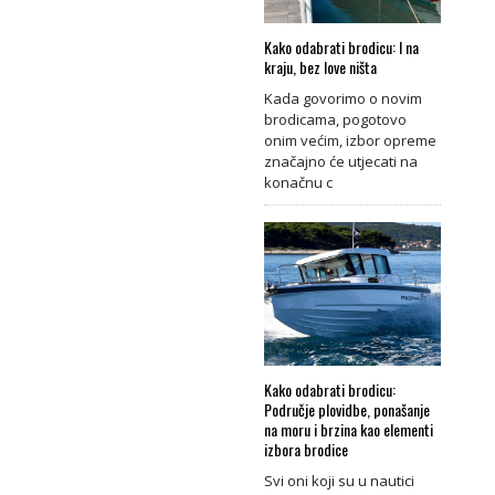
Kako odabrati brodicu: I na
kraju, bez love ništa
Kada govorimo o novim
brodicama, pogotovo
onim većim, izbor opreme
značajno će utjecati na
konačnu c
Kako odabrati brodicu:
Područje plovidbe, ponašanje
na moru i brzina kao elementi
izbora brodice
Svi oni koji su u nautici