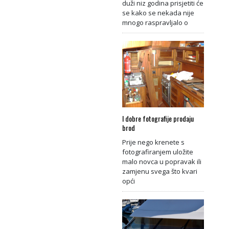
duži niz godina prisjetiti će
se kako se nekada nije
mnogo raspravljalo o
I dobre fotografije prodaju
brod
Prije nego krenete s
fotografiranjem uložite
malo novca u popravak ili
zamjenu svega što kvari
opći