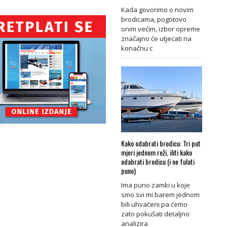
Kada govorimo o novim
brodicama, pogotovo
onim većim, izbor opreme
značajno će utjecati na
konačnu c
Kako odabrati brodicu: Tri put
mjeri jednom reži, iliti kako
odabrati brodicu (i ne fulati
puno)
Ima puno zamki u koje
smo svi mi barem jednom
bili uhvaćeni pa ćemo
zato pokušati detaljno
analizira