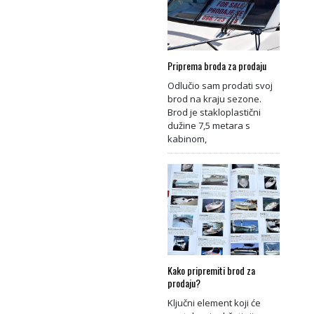
Priprema broda za prodaju
Odlučio sam prodati svoj
brod na kraju sezone.
Brod je stakloplastični
dužine 7,5 metara s
kabinom,
Kako pripremiti brod za
prodaju?
Ključni element koji će