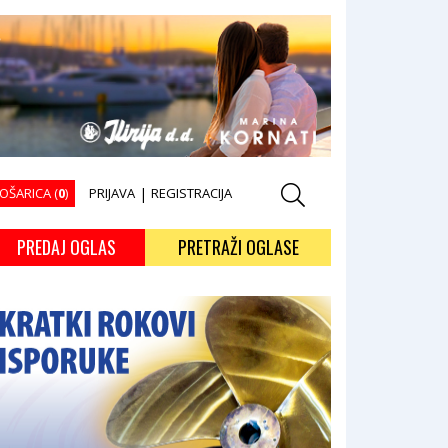
OŠARICA (
0
)
PRIJAVA
|
REGISTRACIJA
PREDAJ OGLAS
PRETRAŽI OGLASE