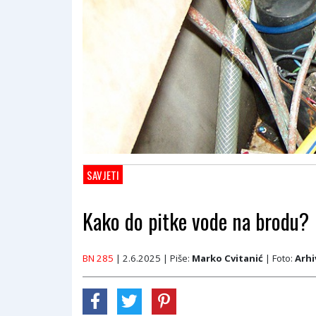
SAVJETI
Kako do pitke vode na brodu?
BN 285
| 2.6.2025
| Piše:
Marko Cvitanić
| Foto:
Arhi