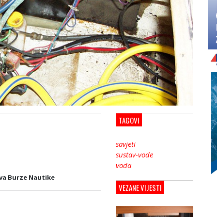
TAGOVI
savjeti
sustav-vode
voda
va Burze Nautike
VEZANE VIJESTI