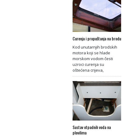
Curenja i propuštanja na brodu
Kod unutarnjih brodskih
motora koji se hlade
morskom vodom česti
uzroci curenja su
oštećena crijeva,
Sustav otpadnih voda na
plovilima