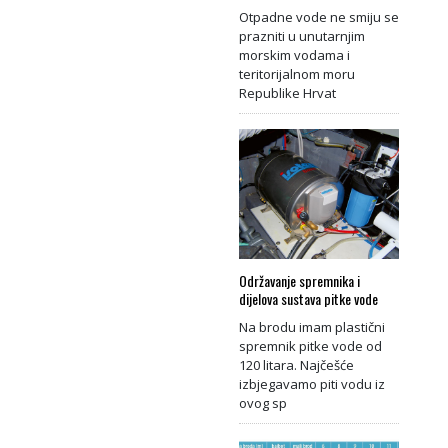
Otpadne vode ne smiju se
prazniti u unutarnjim
morskim vodama i
teritorijalnom moru
Republike Hrvat
Održavanje spremnika i
dijelova sustava pitke vode
Na brodu imam plastični
spremnik pitke vode od
120 litara. Najčešće
izbjegavamo piti vodu iz
ovog sp