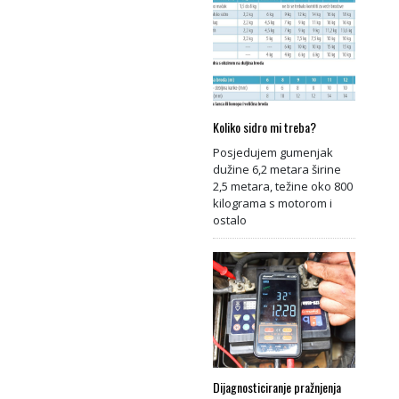
Koliko sidro mi treba?
Posjedujem gumenjak
dužine 6,2 metara širine
2,5 metara, težine oko 800
kilograma s motorom i
ostalo
Dijagnosticiranje pražnjenja