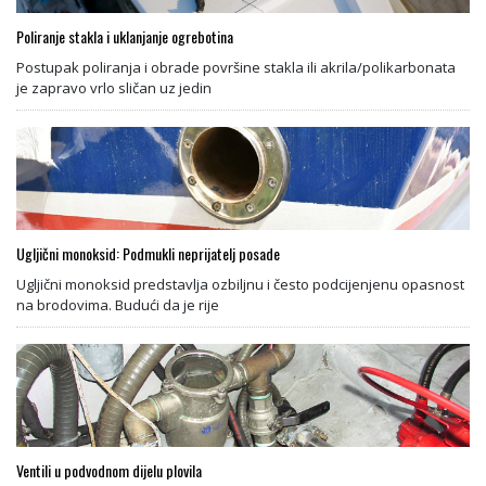
Poliranje stakla i uklanjanje ogrebotina
Postupak poliranja i obrade površine stakla ili akrila/polikarbonata
je zapravo vrlo sličan uz jedin
Ugljični monoksid: Podmukli neprijatelj posade
Ugljični monoksid predstavlja ozbiljnu i često podcijenjenu opasnost
na brodovima. Budući da je rije
Ventili u podvodnom dijelu plovila