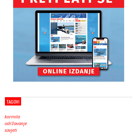
TAGOVI
kormila
održavanje
savjeti