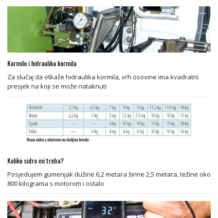
Kormilo i hidraulika kormila
Za slučaj da otkaže hidraulika kormila, vrh osovine ima kvadratni
presjek na koji se može nataknuti
Koliko sidro mi treba?
Posjedujem gumenjak dužine 6,2 metara širine 2,5 metara, težine oko
800 kilograma s motorom i ostalo