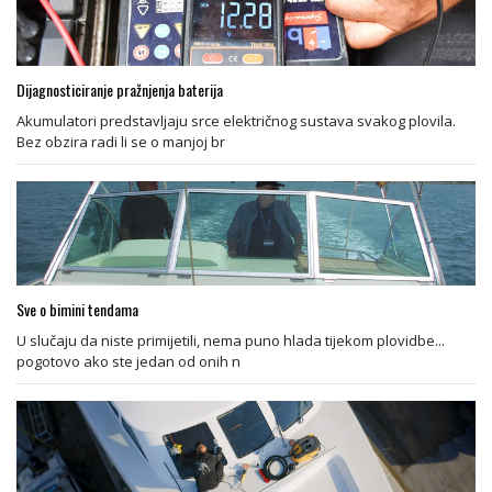
Dijagnosticiranje pražnjenja baterija
Akumulatori predstavljaju srce električnog sustava svakog plovila.
Bez obzira radi li se o manjoj br
Sve o bimini tendama
U slučaju da niste primijetili, nema puno hlada tijekom plovidbe...
pogotovo ako ste jedan od onih n