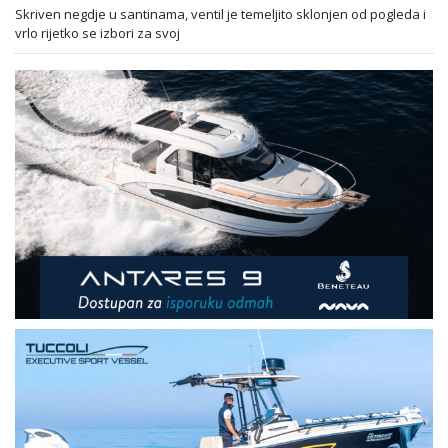
Skriven negdje u santinama, ventil je temeljito sklonjen od pogleda i
vrlo rijetko se izbori za svoj