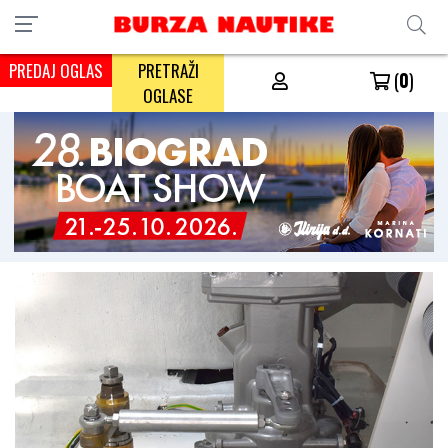
PREDAJ OGLAS
PRETRAŽI
(
0
)
OGLASE