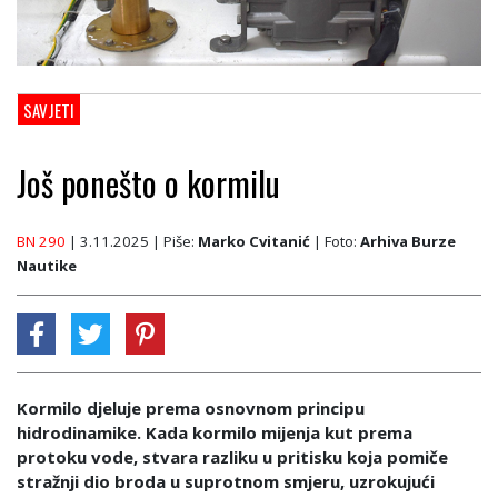
SAVJETI
Još ponešto o kormilu
BN 290
| 3.11.2025
| Piše:
Marko Cvitanić
| Foto:
Arhiva Burze
Nautike
Kormilo djeluje prema osnovnom principu
hidrodinamike. Kada kormilo mijenja kut prema
protoku vode, stvara razliku u pritisku koja pomiče
stražnji dio broda u suprotnom smjeru, uzrokujući