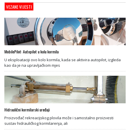
VEZANE VIJESTI
MobilePilot: Autopilot u kolu kormila
U eksploataciji ovo kolo kormila, kada se aktivira autopilot, izgleda
kao da je na upravljačkom mjes
Hidraulični kormilarski uređaji
Proizvođač rekreacijskog plovila može i samostalno proizvesti
sustav hidrauličkog kormilarenja, ali