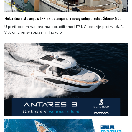
Električna instalacija s LFP NG baterijama u novogradnji brodice Šibenik 800
U prethodnim nastavcima obradili smo LFP NG baterije proizvođača
Victron Energy i opisali njihovu pr