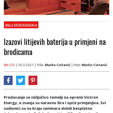
MALA BRODOGRADNJA
Izazovi litijevih baterija u primjeni na
brodicama
BN 235
| 30.3.2021
| Piše:
Marko Cvitanić
| Foto:
Marko Cvitanić
Predavanje se isključivo temelji na opremi Victron
Energy, a znanja su naravno šira i opće primjenjiva. Svi
sudionici su na kraju seminara dobili besplatno