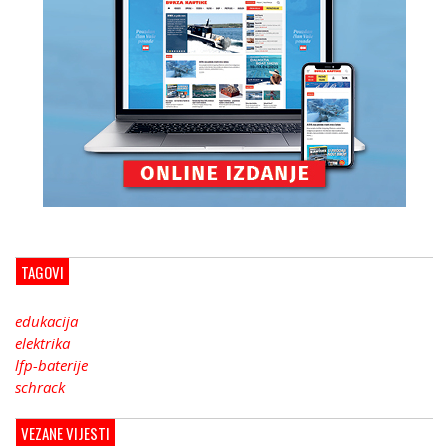
TAGOVI
edukacija
elektrika
lfp-baterije
schrack
VEZANE VIJESTI