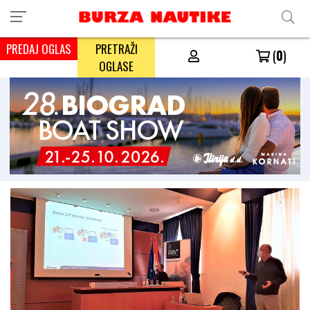
PREDAJ OGLAS
PRETRAŽI
(
0
)
OGLASE