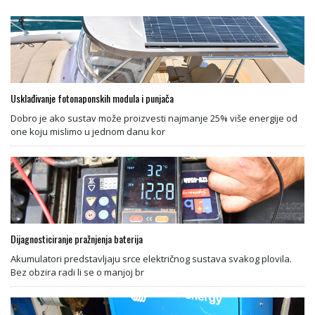
Usklađivanje fotonaponskih modula i punjača
Dobro je ako sustav može proizvesti najmanje 25% više energije od
one koju mislimo u jednom danu kor
Dijagnosticiranje pražnjenja baterija
Akumulatori predstavljaju srce električnog sustava svakog plovila.
Bez obzira radi li se o manjoj br